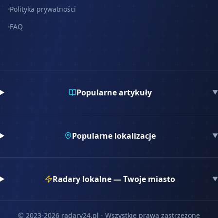
Polityka prywatności
FAQ
Popularne artykuły
▼
Popularne lokalizacje
▼
Radary lokalne — Twoje miasto
▼
© 2023-
2026
radary24.pl - Wszystkie prawa zastrzeżone