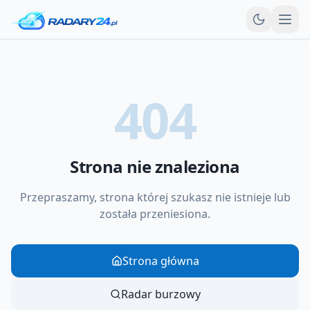
Otw
404
Strona nie znaleziona
Przepraszamy, strona której szukasz nie istnieje lub
została przeniesiona.
Strona główna
Radar burzowy