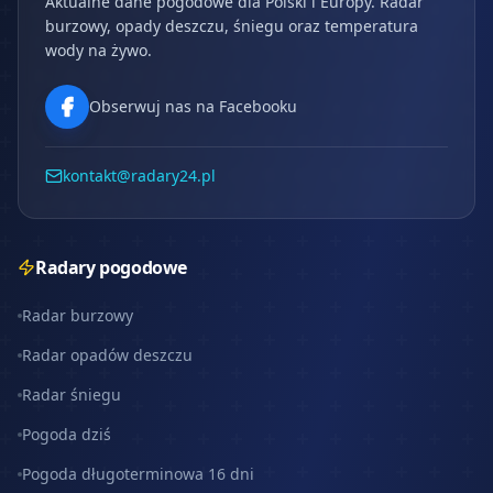
Aktualne dane pogodowe dla Polski i Europy. Radar
burzowy, opady deszczu, śniegu oraz temperatura
wody na żywo.
Obserwuj nas na Facebooku
kontakt@radary24.pl
Radary pogodowe
Radar burzowy
Radar opadów deszczu
Radar śniegu
Pogoda dziś
Pogoda długoterminowa 16 dni