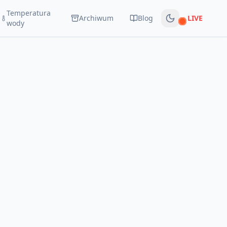
Temperatura
Archiwum
Blog
LIVE
Na żywo
wody