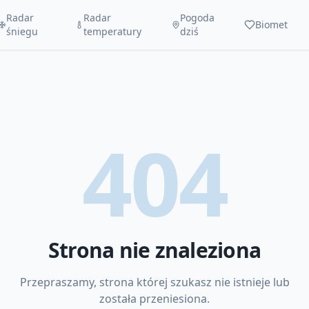
Radar
Radar
Pogoda
Biomet
śniegu
temperatury
dziś
404
Strona nie znaleziona
Przepraszamy, strona której szukasz nie istnieje lub
została przeniesiona.