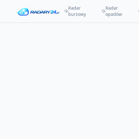
Radar
Radar
burzowy
opadów