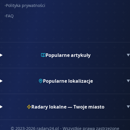
Polityka prywatności
FAQ
Popularne artykuły
▼
Popularne lokalizacje
▼
Radary lokalne — Twoje miasto
▼
© 2023-
2026
radary24.pl - Wszystkie prawa zastrzeżone