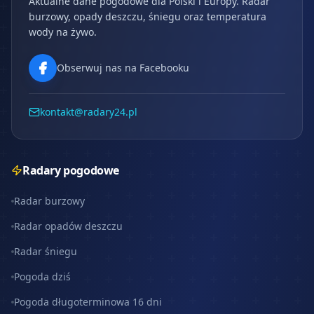
Aktualne dane pogodowe dla Polski i Europy. Radar
burzowy, opady deszczu, śniegu oraz temperatura
wody na żywo.
Obserwuj nas na Facebooku
kontakt@radary24.pl
Radary pogodowe
Radar burzowy
Radar opadów deszczu
Radar śniegu
Pogoda dziś
Pogoda długoterminowa 16 dni