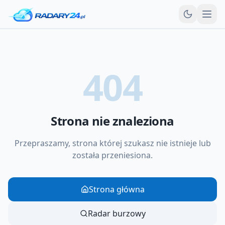
Otw
404
Strona nie znaleziona
Przepraszamy, strona której szukasz nie istnieje lub
została przeniesiona.
Strona główna
Radar burzowy