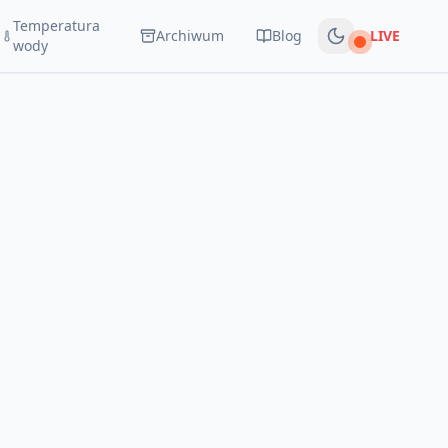
Temperatura
Archiwum
Blog
LIVE
Na żywo
wody