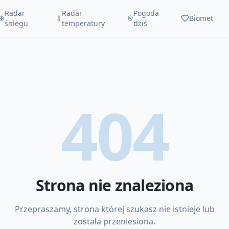
Radar
Radar
Pogoda
Biomet
śniegu
temperatury
dziś
404
Strona nie znaleziona
Przepraszamy, strona której szukasz nie istnieje lub
została przeniesiona.