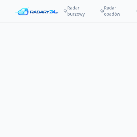
Radar
Radar
burzowy
opadów