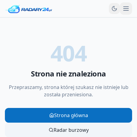
Otw
404
Strona nie znaleziona
Przepraszamy, strona której szukasz nie istnieje lub
została przeniesiona.
Strona główna
Radar burzowy