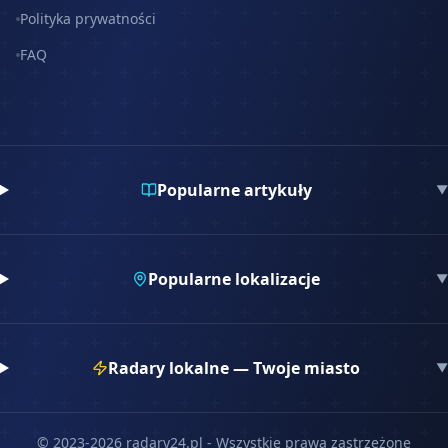
Polityka prywatności
FAQ
Popularne artykuły
▼
Popularne lokalizacje
▼
Radary lokalne — Twoje miasto
▼
© 2023-
2026
radary24.pl - Wszystkie prawa zastrzeżone