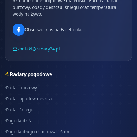
Aktualne dane pogodowe dla Polski i Europy. Radar
burzowy, opady deszczu, śniegu oraz temperatura
wody na żywo.
Obserwuj nas na Facebooku
kontakt@radary24.pl
Radary pogodowe
Radar burzowy
Radar opadów deszczu
Radar śniegu
Pogoda dziś
Pogoda długoterminowa 16 dni