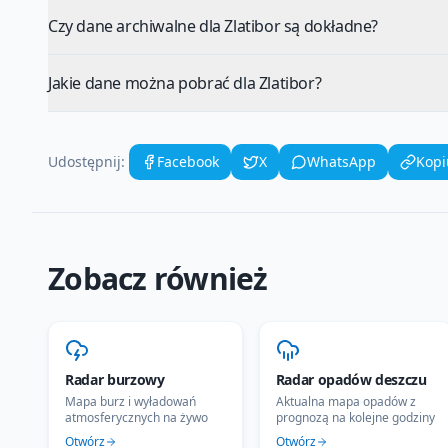
Czy dane archiwalne dla Zlatibor są dokładne?
Jakie dane można pobrać dla Zlatibor?
Udostępnij:
Facebook
X
WhatsApp
Kopi
Zobacz również
Radar burzowy
Radar opadów deszczu
Mapa burz i wyładowań
Aktualna mapa opadów z
atmosferycznych na żywo
prognozą na kolejne godziny
Otwórz
Otwórz