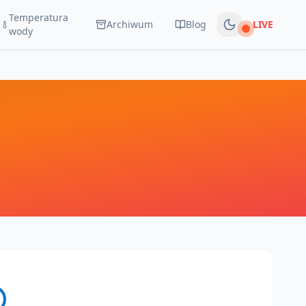
Temperatura
Archiwum
Blog
LIVE
Na żywo
wody