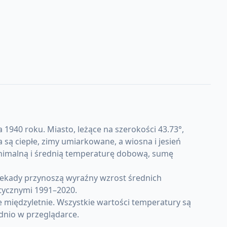
 1940 roku. Miasto, leżące na szerokości 43.73°,
ą ciepłe, zimy umiarkowane, a wiosna i jesień
inimalną i średnią temperaturę dobową, sumę
dekady przynoszą wyraźny wzrost średnich
tycznymi 1991–2020.
 międzyletnie. Wszystkie wartości temperatury są
dnio w przeglądarce.