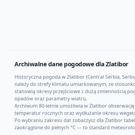
Archiwalne dane pogodowe dla
Zlatibor
Historyczna pogoda w Zlatibor (Central Serbia, Serbi
należy do strefy klimatu umiarkowanym, ze stosunko
stanowią okresy przejściowe z dużą zmiennością po
opadów oraz parametry wiatru.
Archiwum 80-letnie umożliwia w Zlatibor obserwację
temperatur rocznych oraz wydłużanie okresu weget
Po wybraniu zakresu dat zobaczysz dla Zlatibor tab
zaokrąglone do pełnych °C — to standard meteorolo