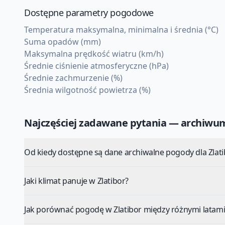
Dostępne parametry pogodowe
Temperatura maksymalna, minimalna i średnia (°C)
Suma opadów (mm)
Maksymalna prędkość wiatru (km/h)
Średnie ciśnienie atmosferyczne (hPa)
Średnie zachmurzenie (%)
Średnia wilgotność powietrza (%)
Najczęściej zadawane pytania — archiw
Od kiedy dostępne są dane archiwalne pogody dla Zlati
Jaki klimat panuje w Zlatibor?
Jak porównać pogodę w Zlatibor między różnymi latami