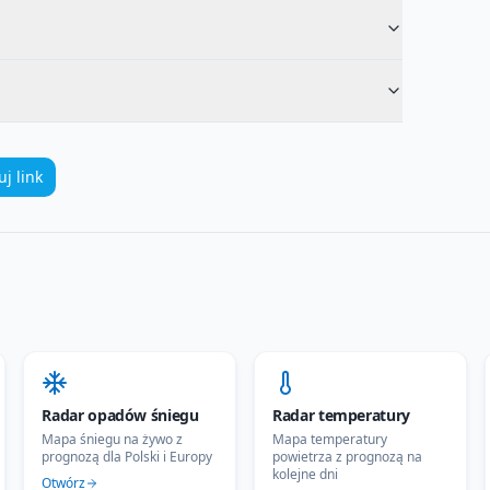
uj link
Radar opadów śniegu
Radar temperatury
Mapa śniegu na żywo z
Mapa temperatury
prognozą dla Polski i Europy
powietrza z prognozą na
kolejne dni
Otwórz