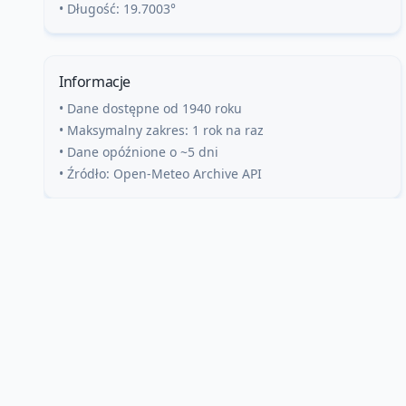
• Długość:
19.7003
°
Informacje
• Dane dostępne od 1940 roku
• Maksymalny zakres: 1 rok na raz
• Dane opóźnione o ~5 dni
• Źródło: Open-Meteo Archive API