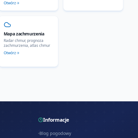
Otwórz
Mapa zachmurzenia
Radar chmur, prognoza
zachmurzenia, atlas chmur
Otwórz
Informacje
Blog pogodowy