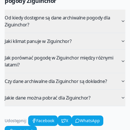
pogody
Ziguinchor
Od kiedy dostępne są dane archiwalne pogody dla
Ziguinchor?
Jaki klimat panuje w Ziguinchor?
Jak porównać pogodę w Ziguinchor między różnymi
latami?
Czy dane archiwalne dla Ziguinchor są dokładne?
Jakie dane można pobrać dla Ziguinchor?
Udostępnij:
Facebook
X
WhatsApp