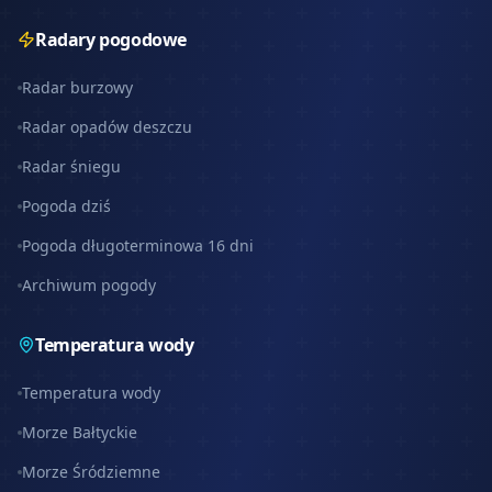
Radary pogodowe
Radar burzowy
Radar opadów deszczu
Radar śniegu
Pogoda dziś
Pogoda długoterminowa 16 dni
Archiwum pogody
Temperatura wody
Temperatura wody
Morze Bałtyckie
Morze Śródziemne