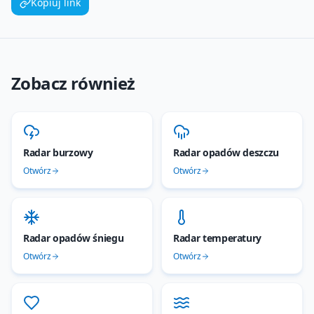
Kopiuj link
Zobacz również
Radar burzowy
Radar opadów deszczu
Otwórz
Otwórz
Radar opadów śniegu
Radar temperatury
Otwórz
Otwórz