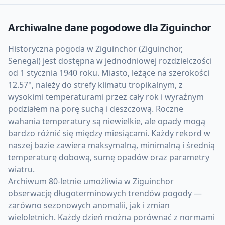
Archiwalne dane pogodowe dla
Ziguinchor
Historyczna pogoda w Ziguinchor (Ziguinchor,
Senegal) jest dostępna w jednodniowej rozdzielczości
od 1 stycznia 1940 roku. Miasto, leżące na szerokości
12.57°, należy do strefy klimatu tropikalnym, z
wysokimi temperaturami przez cały rok i wyraźnym
podziałem na porę suchą i deszczową. Roczne
wahania temperatury są niewielkie, ale opady mogą
bardzo różnić się między miesiącami. Każdy rekord w
naszej bazie zawiera maksymalną, minimalną i średnią
temperaturę dobową, sumę opadów oraz parametry
wiatru.
Archiwum 80-letnie umożliwia w Ziguinchor
obserwację długoterminowych trendów pogody —
zarówno sezonowych anomalii, jak i zmian
wieloletnich. Każdy dzień można porównać z normami