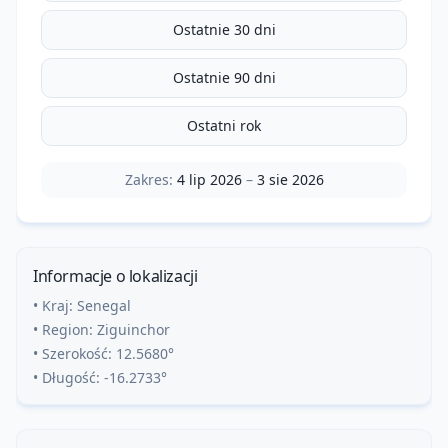
Ostatnie 30 dni
Ostatnie 90 dni
Ostatni rok
Zakres:
4 lip 2026
–
3 sie 2026
Informacje o lokalizacji
• Kraj:
Senegal
• Region:
Ziguinchor
• Szerokość:
12.5680
°
• Długość:
-16.2733
°