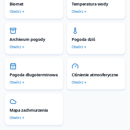
Biomet
Temperatura wody
Otwórz
Otwórz
Archiwum pogody
Pogoda dziś
Otwórz
Otwórz
Pogoda długoterminowa
Ciśnienie atmosferyczne
Otwórz
Otwórz
Mapa zachmurzenia
Otwórz