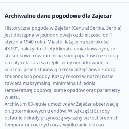
Archiwalne dane pogodowe dla
Zajecar
Historyczna pogoda w Zaječar (Central Serbia, Serbia)
jest dostępna w jednodniowej rozdzielczości od 1
stycznia 1940 roku. Miasto, leżące na szerokości
43.90°, należy do strefy klimatu umiarkowanym, ze
stosunkowo równomierną sumą opadów rozłożoną
na cały rok. Lata są ciepłe, zimy umiarkowane, a
wiosna i jesień stanowią okresy przejściowe z dużą
zmiennością pogody. Każdy rekord w naszej bazie
zawiera maksymalną, minimalną i średnią
temperaturę dobową, sumę opadów oraz parametry
wiatru.
Archiwum 80-letnie umożliwia w Zaječar obserwację
długoterminowych trendów. W tej części Europy
ostatnie dekady przynoszą wyraźny wzrost średnich
temperatur rocznych oraz wydłużanie okresu