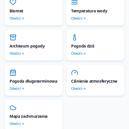
Biomet
Temperatura wody
Otwórz
Otwórz
Archiwum pogody
Pogoda dziś
Otwórz
Otwórz
Pogoda długoterminowa
Ciśnienie atmosferyczne
Otwórz
Otwórz
Mapa zachmurzenia
Otwórz