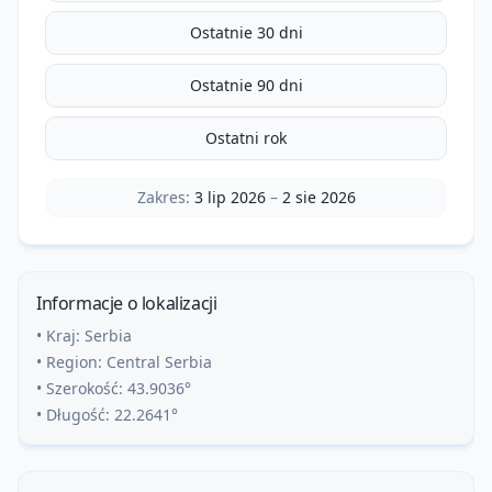
Ostatnie 30 dni
Ostatnie 90 dni
Ostatni rok
Zakres:
3 lip 2026
–
2 sie 2026
Informacje o lokalizacji
• Kraj:
Serbia
• Region:
Central Serbia
• Szerokość:
43.9036
°
• Długość:
22.2641
°