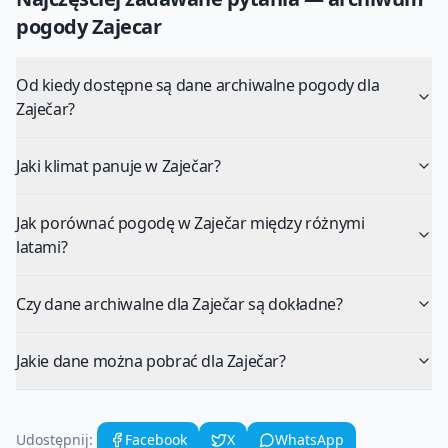
pogody
Zajecar
Od kiedy dostępne są dane archiwalne pogody dla
Zaječar?
Jaki klimat panuje w Zaječar?
Jak porównać pogodę w Zaječar między różnymi
latami?
Czy dane archiwalne dla Zaječar są dokładne?
Jakie dane można pobrać dla Zaječar?
Udostępnij:
Facebook
X
WhatsApp