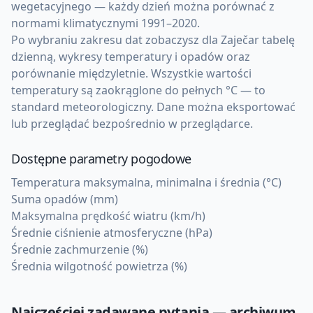
wegetacyjnego — każdy dzień można porównać z
normami klimatycznymi 1991–2020.
Po wybraniu zakresu dat zobaczysz dla Zaječar tabelę
dzienną, wykresy temperatury i opadów oraz
porównanie międzyletnie. Wszystkie wartości
temperatury są zaokrąglone do pełnych °C — to
standard meteorologiczny. Dane można eksportować
lub przeglądać bezpośrednio w przeglądarce.
Dostępne parametry pogodowe
Temperatura maksymalna, minimalna i średnia (°C)
Suma opadów (mm)
Maksymalna prędkość wiatru (km/h)
Średnie ciśnienie atmosferyczne (hPa)
Średnie zachmurzenie (%)
Średnia wilgotność powietrza (%)
Najczęściej zadawane pytania — archiwum