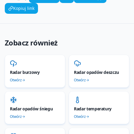
Kopiuj link
Zobacz również
Radar burzowy
Radar opadów deszczu
Otwórz
Otwórz
Radar opadów śniegu
Radar temperatury
Otwórz
Otwórz