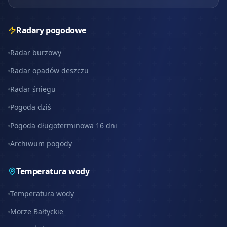
Radary pogodowe
Radar burzowy
Radar opadów deszczu
Radar śniegu
Pogoda dziś
Pogoda długoterminowa 16 dni
Archiwum pogody
Temperatura wody
Temperatura wody
Morze Bałtyckie