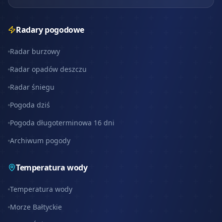
Radary pogodowe
Radar burzowy
Radar opadów deszczu
Radar śniegu
Pogoda dziś
Pogoda długoterminowa 16 dni
Archiwum pogody
Temperatura wody
Temperatura wody
Morze Bałtyckie