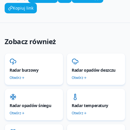
Kopiuj link
Zobacz również
Radar burzowy
Radar opadów deszczu
Otwórz
Otwórz
Radar opadów śniegu
Radar temperatury
Otwórz
Otwórz