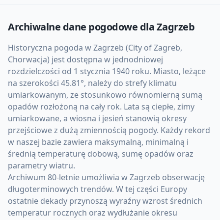
Archiwalne dane pogodowe dla
Zagrzeb
Historyczna pogoda w Zagrzeb (City of Zagreb,
Chorwacja) jest dostępna w jednodniowej
rozdzielczości od 1 stycznia 1940 roku. Miasto, leżące
na szerokości 45.81°, należy do strefy klimatu
umiarkowanym, ze stosunkowo równomierną sumą
opadów rozłożoną na cały rok. Lata są ciepłe, zimy
umiarkowane, a wiosna i jesień stanowią okresy
przejściowe z dużą zmiennością pogody. Każdy rekord
w naszej bazie zawiera maksymalną, minimalną i
średnią temperaturę dobową, sumę opadów oraz
parametry wiatru.
Archiwum 80-letnie umożliwia w Zagrzeb obserwację
długoterminowych trendów. W tej części Europy
ostatnie dekady przynoszą wyraźny wzrost średnich
temperatur rocznych oraz wydłużanie okresu