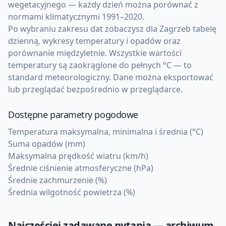
wegetacyjnego — każdy dzień można porównać z
normami klimatycznymi 1991–2020.
Po wybraniu zakresu dat zobaczysz dla Zagrzeb tabelę
dzienną, wykresy temperatury i opadów oraz
porównanie międzyletnie. Wszystkie wartości
temperatury są zaokrąglone do pełnych °C — to
standard meteorologiczny. Dane można eksportować
lub przeglądać bezpośrednio w przeglądarce.
Dostępne parametry pogodowe
Temperatura maksymalna, minimalna i średnia (°C)
Suma opadów (mm)
Maksymalna prędkość wiatru (km/h)
Średnie ciśnienie atmosferyczne (hPa)
Średnie zachmurzenie (%)
Średnia wilgotność powietrza (%)
Najczęściej zadawane pytania — archiwum