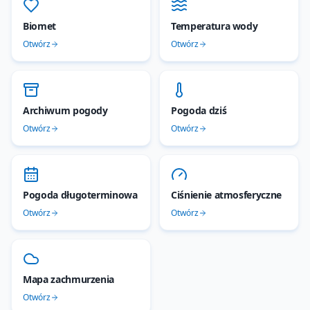
Biomet
Temperatura wody
Otwórz
Otwórz
Archiwum pogody
Pogoda dziś
Otwórz
Otwórz
Pogoda długoterminowa
Ciśnienie atmosferyczne
Otwórz
Otwórz
Mapa zachmurzenia
Otwórz