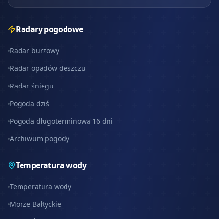
Radary pogodowe
Radar burzowy
Radar opadów deszczu
Radar śniegu
Pogoda dziś
Pogoda długoterminowa 16 dni
Archiwum pogody
Temperatura wody
Temperatura wody
Morze Bałtyckie