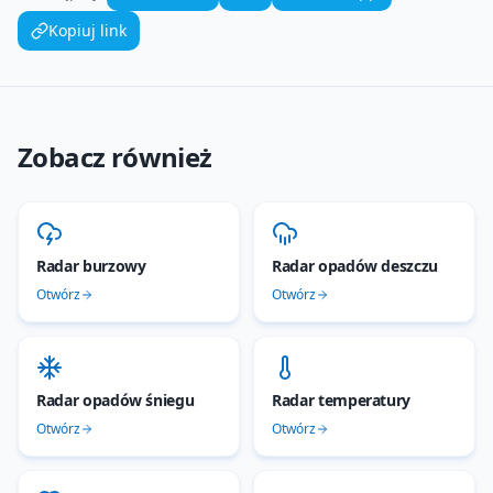
Kopiuj link
Zobacz również
Radar burzowy
Radar opadów deszczu
Otwórz
Otwórz
Radar opadów śniegu
Radar temperatury
Otwórz
Otwórz