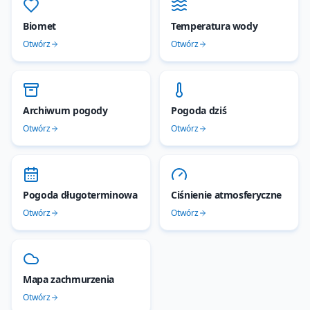
Biomet
Temperatura wody
Otwórz
Otwórz
Archiwum pogody
Pogoda dziś
Otwórz
Otwórz
Pogoda długoterminowa
Ciśnienie atmosferyczne
Otwórz
Otwórz
Mapa zachmurzenia
Otwórz