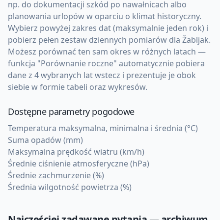
np. do dokumentacji szkód po nawałnicach albo
planowania urlopów w oparciu o klimat historyczny.
Wybierz powyżej zakres dat (maksymalnie jeden rok) i
pobierz pełen zestaw dziennych pomiarów dla Žabljak.
Możesz porównać ten sam okres w różnych latach —
funkcja "Porównanie roczne" automatycznie pobiera
dane z 4 wybranych lat wstecz i prezentuje je obok
siebie w formie tabeli oraz wykresów.
Dostępne parametry pogodowe
Temperatura maksymalna, minimalna i średnia (°C)
Suma opadów (mm)
Maksymalna prędkość wiatru (km/h)
Średnie ciśnienie atmosferyczne (hPa)
Średnie zachmurzenie (%)
Średnia wilgotność powietrza (%)
Najczęściej zadawane pytania — archiwum