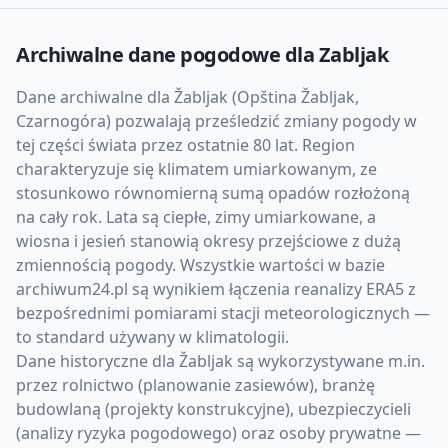
Archiwalne dane pogodowe dla
Zabljak
Dane archiwalne dla Žabljak (Opština Žabljak,
Czarnogóra) pozwalają prześledzić zmiany pogody w
tej części świata przez ostatnie 80 lat. Region
charakteryzuje się klimatem umiarkowanym, ze
stosunkowo równomierną sumą opadów rozłożoną
na cały rok. Lata są ciepłe, zimy umiarkowane, a
wiosna i jesień stanowią okresy przejściowe z dużą
zmiennością pogody. Wszystkie wartości w bazie
archiwum24.pl są wynikiem łączenia reanalizy ERA5 z
bezpośrednimi pomiarami stacji meteorologicznych —
to standard używany w klimatologii.
Dane historyczne dla Žabljak są wykorzystywane m.in.
przez rolnictwo (planowanie zasiewów), branżę
budowlaną (projekty konstrukcyjne), ubezpieczycieli
(analizy ryzyka pogodowego) oraz osoby prywatne —