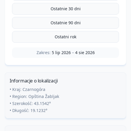
Ostatnie 30 dni
Ostatnie 90 dni
Ostatni rok
Zakres:
5 lip 2026
–
4 sie 2026
Informacje o lokalizacji
• Kraj:
Czarnogóra
• Region:
Opština Žabljak
• Szerokość:
43.1542
°
• Długość:
19.1232
°