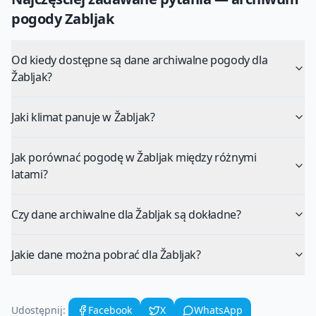
pogody
Zabljak
Od kiedy dostępne są dane archiwalne pogody dla
Žabljak?
Jaki klimat panuje w Žabljak?
Jak porównać pogodę w Žabljak między różnymi
latami?
Czy dane archiwalne dla Žabljak są dokładne?
Jakie dane można pobrać dla Žabljak?
Udostępnij:
Facebook
X
WhatsApp