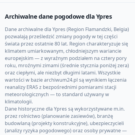
Archiwalne dane pogodowe dla
Ypres
Dane archiwalne dla Ypres (Region Flamandzki, Belgia)
pozwalają prześledzić zmiany pogody w tej części
świata przez ostatnie 80 lat. Region charakteryzuje się
klimatem umiarkowanym, chłodniejszym wariancie
europejskim — z wyraźnym podziałem na cztery pory
roku, mroźnymi zimami (średnie stycznia poniżej zera)
oraz ciepłymi, ale niezbyt długimi latami. Wszystkie
wartości w bazie archiwum24.pl są wynikiem łączenia
reanalizy ERA5 z bezpośrednimi pomiarami stacji
meteorologicznych — to standard używany w
klimatologii.
Dane historyczne dla Ypres są wykorzystywane m.in.
przez rolnictwo (planowanie zasiewów), branżę
budowlaną (projekty konstrukcyjne), ubezpieczycieli
(analizy ryzyka pogodowego) oraz osoby prywatne —