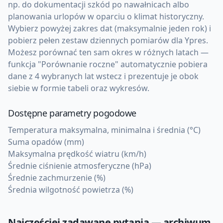
np. do dokumentacji szkód po nawałnicach albo
planowania urlopów w oparciu o klimat historyczny.
Wybierz powyżej zakres dat (maksymalnie jeden rok) i
pobierz pełen zestaw dziennych pomiarów dla Ypres.
Możesz porównać ten sam okres w różnych latach —
funkcja "Porównanie roczne" automatycznie pobiera
dane z 4 wybranych lat wstecz i prezentuje je obok
siebie w formie tabeli oraz wykresów.
Dostępne parametry pogodowe
Temperatura maksymalna, minimalna i średnia (°C)
Suma opadów (mm)
Maksymalna prędkość wiatru (km/h)
Średnie ciśnienie atmosferyczne (hPa)
Średnie zachmurzenie (%)
Średnia wilgotność powietrza (%)
Najczęściej zadawane pytania — archiwum