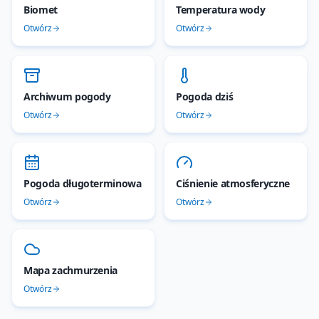
Biomet
Temperatura wody
Otwórz
Otwórz
Archiwum pogody
Pogoda dziś
Otwórz
Otwórz
Pogoda długoterminowa
Ciśnienie atmosferyczne
Otwórz
Otwórz
Mapa zachmurzenia
Otwórz