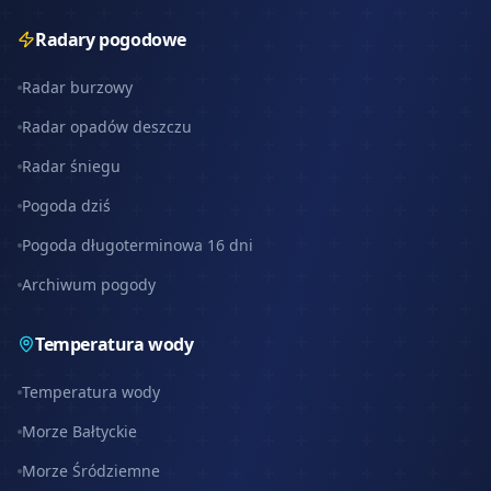
Radary pogodowe
Radar burzowy
Radar opadów deszczu
Radar śniegu
Pogoda dziś
Pogoda długoterminowa 16 dni
Archiwum pogody
Temperatura wody
Temperatura wody
Morze Bałtyckie
Morze Śródziemne