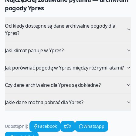
pogody
Ypres
Od kiedy dostępne są dane archiwalne pogody dla
Ypres?
Jaki klimat panuje w Ypres?
Jak porównać pogodę w Ypres między różnymi latami?
Czy dane archiwalne dla Ypres są dokładne?
Jakie dane można pobrać dla Ypres?
Udostępnij:
Facebook
X
WhatsApp