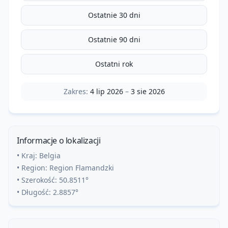
Ostatnie 30 dni
Ostatnie 90 dni
Ostatni rok
Zakres:
4 lip 2026
–
3 sie 2026
Informacje o lokalizacji
• Kraj:
Belgia
• Region:
Region Flamandzki
• Szerokość:
50.8511
°
• Długość:
2.8857
°