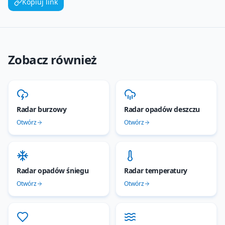
Kopiuj link
Zobacz również
Radar burzowy
Radar opadów deszczu
Otwórz
Otwórz
Radar opadów śniegu
Radar temperatury
Otwórz
Otwórz