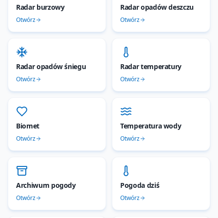
Radar burzowy
Radar opadów deszczu
Otwórz
Otwórz
Radar opadów śniegu
Radar temperatury
Otwórz
Otwórz
Biomet
Temperatura wody
Otwórz
Otwórz
Archiwum pogody
Pogoda dziś
Otwórz
Otwórz