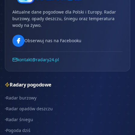
Aktualne dane pogodowe dla Polski i Europy. Radar
burzowy, opady deszczu, śniegu oraz temperatura
wody na żywo.
Obserwuj nas na Facebooku
kontakt@radary24.pl
Radary pogodowe
Radar burzowy
Radar opadów deszczu
Radar śniegu
Pogoda dziś