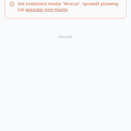
Nie znaleziono miasta "
Wracza
". Sprawdź pisownię
lub
wyszukaj inne miasto
.
REKLAMA