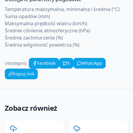
Temperatura maksymalna, minimalna i średnia (°C)
Suma opadów (mm)
Maksymalna prędkość wiatru (km/h)
Średnie ciśnienie atmosferyczne (hPa)
Średnie zachmurzenie (%)
Średnia wilgotność powietrza (%)
Udostępnij:
Facebook
X
WhatsApp
Kopiuj link
Zobacz również