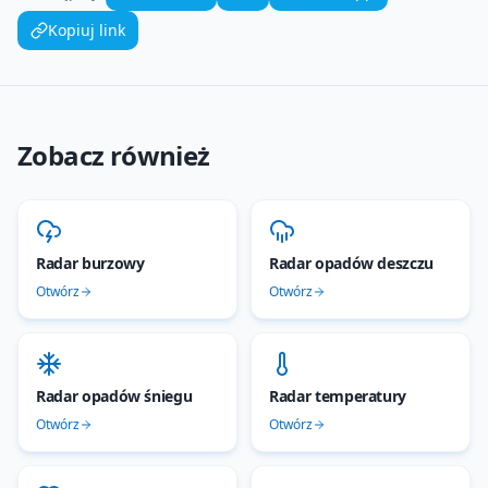
Kopiuj link
Zobacz również
Radar burzowy
Radar opadów deszczu
Otwórz
Otwórz
Radar opadów śniegu
Radar temperatury
Otwórz
Otwórz