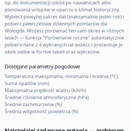
np. do dokumentacji szkód po nawałnicach albo
planowania urlopów w oparciu o klimat historyczny.
Wybierz powyżej zakres dat (maksymalnie jeden rok) i
pobierz pełen zestaw dziennych pomiarów dla
Wołogda. Możesz porównać ten sam okres w różnych
latach — funkcja "Porównanie roczne" automatycznie
pobiera dane z 4 wybranych lat wstecz i prezentuje je
obok siebie w formie tabeli oraz wykresów.
Dostępne parametry pogodowe
Temperatura maksymalna, minimalna i średnia (°C)
Suma opadów (mm)
Maksymalna prędkość wiatru (km/h)
Średnie ciśnienie atmosferyczne (hPa)
Średnie zachmurzenie (%)
Średnia wilgotność powietrza (%)
Najczęściej zadawane pytania — archiwum