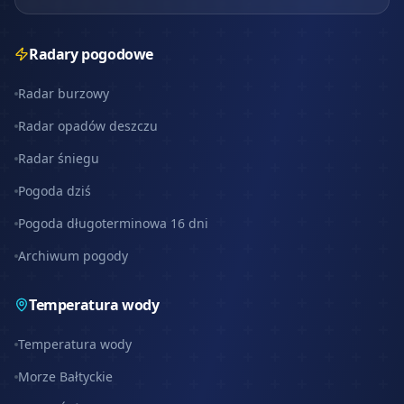
Radary pogodowe
Radar burzowy
Radar opadów deszczu
Radar śniegu
Pogoda dziś
Pogoda długoterminowa 16 dni
Archiwum pogody
Temperatura wody
Temperatura wody
Morze Bałtyckie