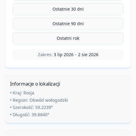
Ostatnie 30 dni
Ostatnie 90 dni
Ostatni rok
Zakres:
3 lip 2026
–
2 sie 2026
Informacje o lokalizacji
• Kraj:
Rosja
• Region:
Obwód wołogodzki
• Szerokość:
59.2239
°
• Długość:
39.8840
°