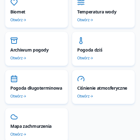
Biomet
Temperatura wody
Otwórz
Otwórz
Archiwum pogody
Pogoda dziś
Otwórz
Otwórz
Pogoda długoterminowa
Ciśnienie atmosferyczne
Otwórz
Otwórz
Mapa zachmurzenia
Otwórz