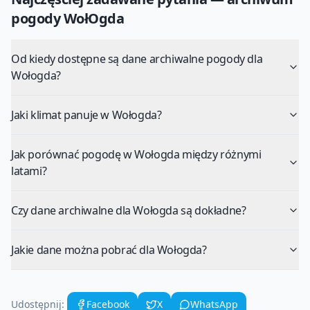
pogody
WołOgda
Od kiedy dostępne są dane archiwalne pogody dla
Wołogda?
Jaki klimat panuje w Wołogda?
Jak porównać pogodę w Wołogda między różnymi
latami?
Czy dane archiwalne dla Wołogda są dokładne?
Jakie dane można pobrać dla Wołogda?
Udostępnij:
Facebook
X
WhatsApp