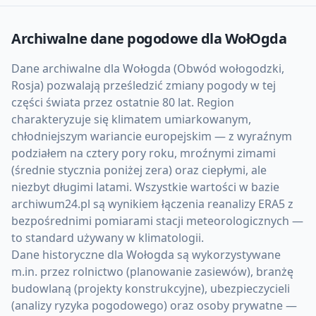
Archiwalne dane pogodowe dla
WołOgda
Dane archiwalne dla Wołogda (Obwód wołogodzki,
Rosja) pozwalają prześledzić zmiany pogody w tej
części świata przez ostatnie 80 lat. Region
charakteryzuje się klimatem umiarkowanym,
chłodniejszym wariancie europejskim — z wyraźnym
podziałem na cztery pory roku, mroźnymi zimami
(średnie stycznia poniżej zera) oraz ciepłymi, ale
niezbyt długimi latami. Wszystkie wartości w bazie
archiwum24.pl są wynikiem łączenia reanalizy ERA5 z
bezpośrednimi pomiarami stacji meteorologicznych —
to standard używany w klimatologii.
Dane historyczne dla Wołogda są wykorzystywane
m.in. przez rolnictwo (planowanie zasiewów), branżę
budowlaną (projekty konstrukcyjne), ubezpieczycieli
(analizy ryzyka pogodowego) oraz osoby prywatne —