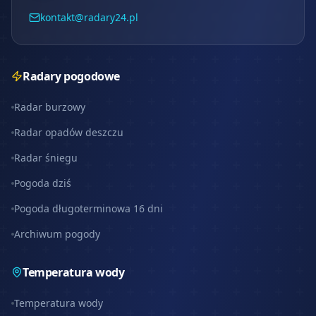
kontakt@radary24.pl
Radary pogodowe
Radar burzowy
Radar opadów deszczu
Radar śniegu
Pogoda dziś
Pogoda długoterminowa 16 dni
Archiwum pogody
Temperatura wody
Temperatura wody