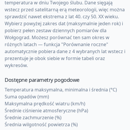
temperatura w dniu Twojego ślubu. Dane sięgają
wstecz przed satelitarną erą meteorologii, więc można
sprawdzić nawet ekstrema z lat 40. czy 50. XX wieku.
Wybierz powyżej zakres dat (maksymalnie jeden rok) i
pobierz pełen zestaw dziennych pomiarów dla
Wołgograd. Możesz porównać ten sam okres w
różnych latach — funkcja "Porównanie roczne"
automatycznie pobiera dane z 4 wybranych lat wstecz i
prezentuje je obok siebie w formie tabeli oraz
wykresów.
Dostępne parametry pogodowe
Temperatura maksymalna, minimalna i średnia (°C)
Suma opadów (mm)
Maksymalna prędkość wiatru (km/h)
Średnie ciśnienie atmosferyczne (hPa)
Średnie zachmurzenie (%)
Średnia wilgotność powietrza (%)