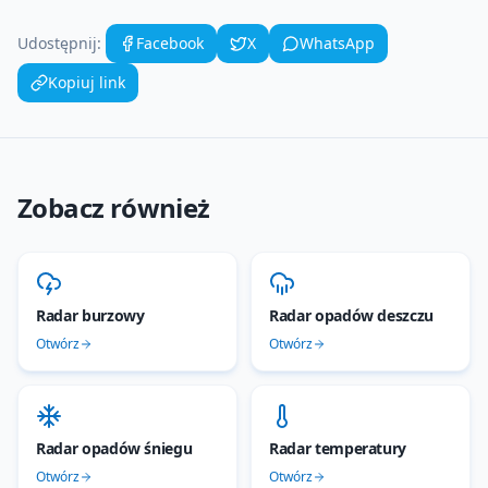
Udostępnij:
Facebook
X
WhatsApp
Kopiuj link
Zobacz również
Radar burzowy
Radar opadów deszczu
Otwórz
Otwórz
Radar opadów śniegu
Radar temperatury
Otwórz
Otwórz