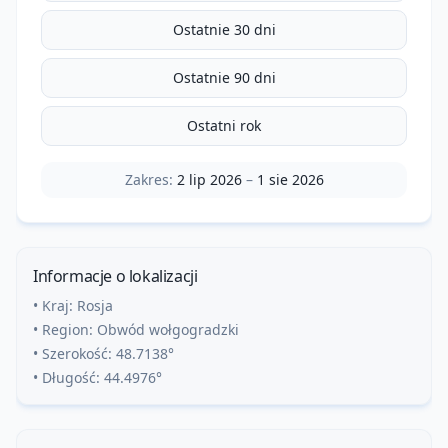
Ostatnie 30 dni
Ostatnie 90 dni
Ostatni rok
Zakres:
2 lip 2026
–
1 sie 2026
Informacje o lokalizacji
• Kraj:
Rosja
• Region:
Obwód wołgogradzki
• Szerokość:
48.7138
°
• Długość:
44.4976
°