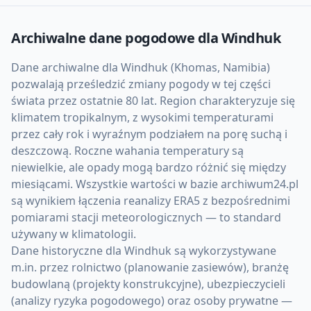
Archiwalne dane pogodowe dla
Windhuk
Dane archiwalne dla Windhuk (Khomas, Namibia)
pozwalają prześledzić zmiany pogody w tej części
świata przez ostatnie 80 lat. Region charakteryzuje się
klimatem tropikalnym, z wysokimi temperaturami
przez cały rok i wyraźnym podziałem na porę suchą i
deszczową. Roczne wahania temperatury są
niewielkie, ale opady mogą bardzo różnić się między
miesiącami. Wszystkie wartości w bazie archiwum24.pl
są wynikiem łączenia reanalizy ERA5 z bezpośrednimi
pomiarami stacji meteorologicznych — to standard
używany w klimatologii.
Dane historyczne dla Windhuk są wykorzystywane
m.in. przez rolnictwo (planowanie zasiewów), branżę
budowlaną (projekty konstrukcyjne), ubezpieczycieli
(analizy ryzyka pogodowego) oraz osoby prywatne —