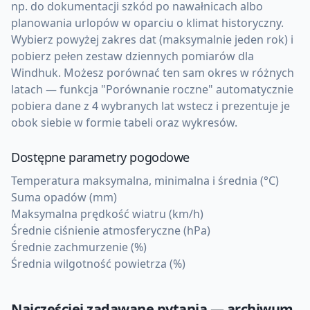
np. do dokumentacji szkód po nawałnicach albo
planowania urlopów w oparciu o klimat historyczny.
Wybierz powyżej zakres dat (maksymalnie jeden rok) i
pobierz pełen zestaw dziennych pomiarów dla
Windhuk. Możesz porównać ten sam okres w różnych
latach — funkcja "Porównanie roczne" automatycznie
pobiera dane z 4 wybranych lat wstecz i prezentuje je
obok siebie w formie tabeli oraz wykresów.
Dostępne parametry pogodowe
Temperatura maksymalna, minimalna i średnia (°C)
Suma opadów (mm)
Maksymalna prędkość wiatru (km/h)
Średnie ciśnienie atmosferyczne (hPa)
Średnie zachmurzenie (%)
Średnia wilgotność powietrza (%)
Najczęściej zadawane pytania — archiwum