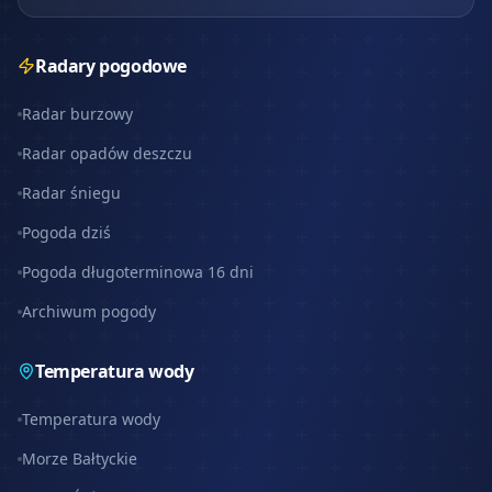
Radary pogodowe
Radar burzowy
Radar opadów deszczu
Radar śniegu
Pogoda dziś
Pogoda długoterminowa 16 dni
Archiwum pogody
Temperatura wody
Temperatura wody
Morze Bałtyckie