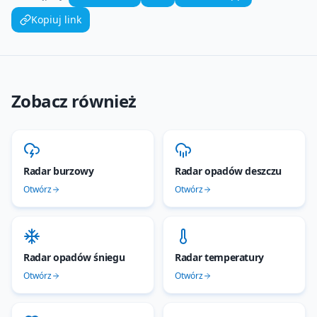
Kopiuj link
Zobacz również
Radar burzowy
Radar opadów deszczu
Otwórz
Otwórz
Radar opadów śniegu
Radar temperatury
Otwórz
Otwórz