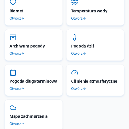
Biomet
Temperatura wody
Otwórz
Otwórz
Archiwum pogody
Pogoda dziś
Otwórz
Otwórz
Pogoda długoterminowa
Ciśnienie atmosferyczne
Otwórz
Otwórz
Mapa zachmurzenia
Otwórz