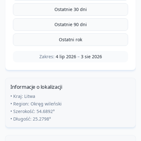
Ostatnie 30 dni
Ostatnie 90 dni
Ostatni rok
Zakres:
4 lip 2026
–
3 sie 2026
Informacje o lokalizacji
• Kraj:
Litwa
• Region:
Okręg wileński
• Szerokość:
54.6892
°
• Długość:
25.2798
°