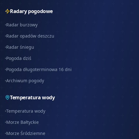
Radary pogodowe
Radar burzowy
Radar opadów deszczu
Radar śniegu
Pogoda dziś
Pogoda długoterminowa 16 dni
Archiwum pogody
Temperatura wody
Temperatura wody
Morze Bałtyckie
Morze Śródziemne