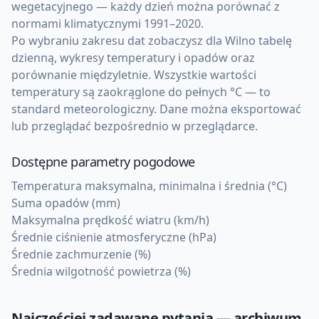
wegetacyjnego — każdy dzień można porównać z
normami klimatycznymi 1991–2020.
Po wybraniu zakresu dat zobaczysz dla Wilno tabelę
dzienną, wykresy temperatury i opadów oraz
porównanie międzyletnie. Wszystkie wartości
temperatury są zaokrąglone do pełnych °C — to
standard meteorologiczny. Dane można eksportować
lub przeglądać bezpośrednio w przeglądarce.
Dostępne parametry pogodowe
Temperatura maksymalna, minimalna i średnia (°C)
Suma opadów (mm)
Maksymalna prędkość wiatru (km/h)
Średnie ciśnienie atmosferyczne (hPa)
Średnie zachmurzenie (%)
Średnia wilgotność powietrza (%)
Najczęściej zadawane pytania — archiwum