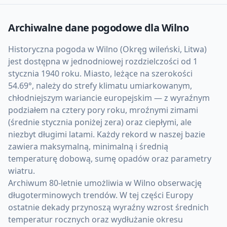
Archiwalne dane pogodowe dla
Wilno
Historyczna pogoda w Wilno (Okręg wileński, Litwa)
jest dostępna w jednodniowej rozdzielczości od 1
stycznia 1940 roku. Miasto, leżące na szerokości
54.69°, należy do strefy klimatu umiarkowanym,
chłodniejszym wariancie europejskim — z wyraźnym
podziałem na cztery pory roku, mroźnymi zimami
(średnie stycznia poniżej zera) oraz ciepłymi, ale
niezbyt długimi latami. Każdy rekord w naszej bazie
zawiera maksymalną, minimalną i średnią
temperaturę dobową, sumę opadów oraz parametry
wiatru.
Archiwum 80-letnie umożliwia w Wilno obserwację
długoterminowych trendów. W tej części Europy
ostatnie dekady przynoszą wyraźny wzrost średnich
temperatur rocznych oraz wydłużanie okresu