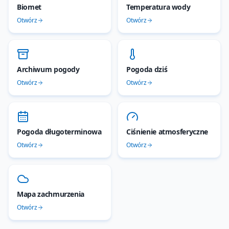
Biomet
Temperatura wody
Otwórz
Otwórz
Archiwum pogody
Pogoda dziś
Otwórz
Otwórz
Pogoda długoterminowa
Ciśnienie atmosferyczne
Otwórz
Otwórz
Mapa zachmurzenia
Otwórz