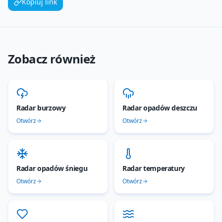
Kopiuj link
Zobacz również
Radar burzowy
Radar opadów deszczu
Otwórz
Otwórz
Radar opadów śniegu
Radar temperatury
Otwórz
Otwórz