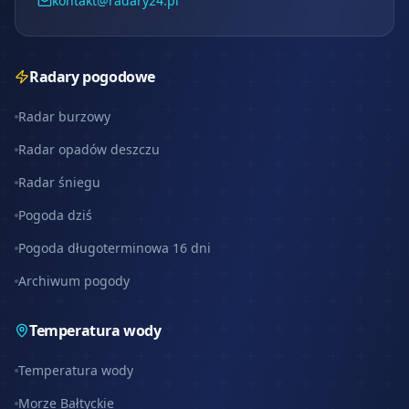
kontakt@radary24.pl
Radary pogodowe
Radar burzowy
Radar opadów deszczu
Radar śniegu
Pogoda dziś
Pogoda długoterminowa 16 dni
Archiwum pogody
Temperatura wody
Temperatura wody
Morze Bałtyckie