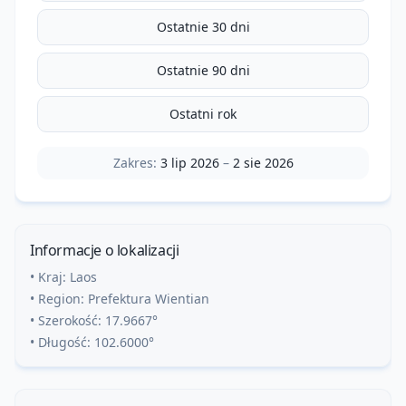
Ostatnie 30 dni
Ostatnie 90 dni
Ostatni rok
Zakres:
3 lip 2026
–
2 sie 2026
Informacje o lokalizacji
• Kraj:
Laos
• Region:
Prefektura Wientian
• Szerokość:
17.9667
°
• Długość:
102.6000
°