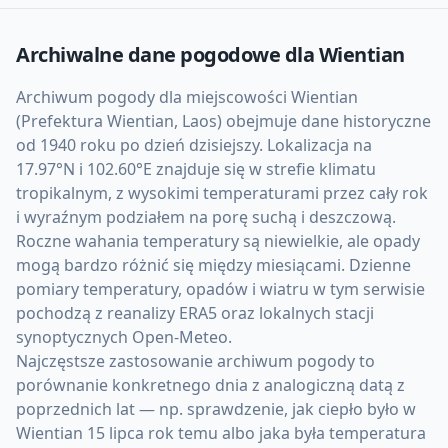
Archiwalne dane pogodowe dla
Wientian
Archiwum pogody dla miejscowości Wientian
(Prefektura Wientian, Laos) obejmuje dane historyczne
od 1940 roku po dzień dzisiejszy. Lokalizacja na
17.97°N i 102.60°E znajduje się w strefie klimatu
tropikalnym, z wysokimi temperaturami przez cały rok
i wyraźnym podziałem na porę suchą i deszczową.
Roczne wahania temperatury są niewielkie, ale opady
mogą bardzo różnić się między miesiącami. Dzienne
pomiary temperatury, opadów i wiatru w tym serwisie
pochodzą z reanalizy ERA5 oraz lokalnych stacji
synoptycznych Open-Meteo.
Najczęstsze zastosowanie archiwum pogody to
porównanie konkretnego dnia z analogiczną datą z
poprzednich lat — np. sprawdzenie, jak ciepło było w
Wientian 15 lipca rok temu albo jaka była temperatura