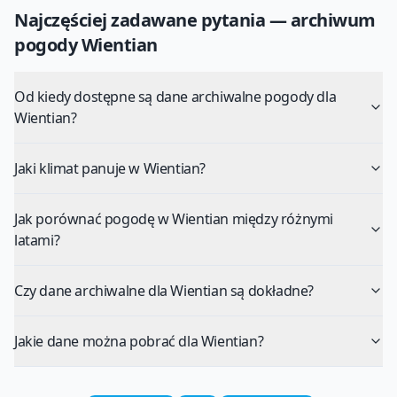
Najczęściej zadawane pytania — archiwum
pogody
Wientian
Od kiedy dostępne są dane archiwalne pogody dla
Wientian?
Jaki klimat panuje w Wientian?
Jak porównać pogodę w Wientian między różnymi
latami?
Czy dane archiwalne dla Wientian są dokładne?
Jakie dane można pobrać dla Wientian?