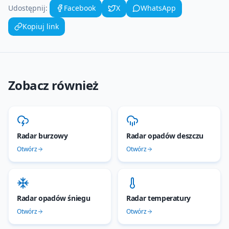
Udostępnij:
Facebook
X
WhatsApp
Kopiuj link
Zobacz również
Radar burzowy
Radar opadów deszczu
Otwórz
Otwórz
Radar opadów śniegu
Radar temperatury
Otwórz
Otwórz