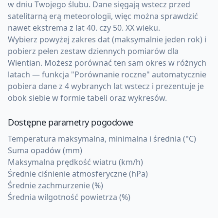
w dniu Twojego ślubu. Dane sięgają wstecz przed
satelitarną erą meteorologii, więc można sprawdzić
nawet ekstrema z lat 40. czy 50. XX wieku.
Wybierz powyżej zakres dat (maksymalnie jeden rok) i
pobierz pełen zestaw dziennych pomiarów dla
Wientian. Możesz porównać ten sam okres w różnych
latach — funkcja "Porównanie roczne" automatycznie
pobiera dane z 4 wybranych lat wstecz i prezentuje je
obok siebie w formie tabeli oraz wykresów.
Dostępne parametry pogodowe
Temperatura maksymalna, minimalna i średnia (°C)
Suma opadów (mm)
Maksymalna prędkość wiatru (km/h)
Średnie ciśnienie atmosferyczne (hPa)
Średnie zachmurzenie (%)
Średnia wilgotność powietrza (%)