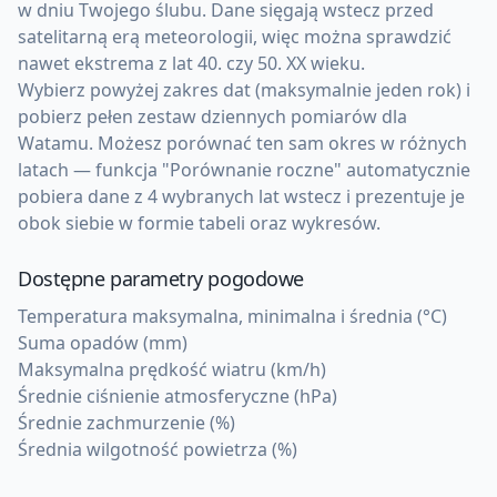
w dniu Twojego ślubu. Dane sięgają wstecz przed
satelitarną erą meteorologii, więc można sprawdzić
nawet ekstrema z lat 40. czy 50. XX wieku.
Wybierz powyżej zakres dat (maksymalnie jeden rok) i
pobierz pełen zestaw dziennych pomiarów dla
Watamu. Możesz porównać ten sam okres w różnych
latach — funkcja "Porównanie roczne" automatycznie
pobiera dane z 4 wybranych lat wstecz i prezentuje je
obok siebie w formie tabeli oraz wykresów.
Dostępne parametry pogodowe
Temperatura maksymalna, minimalna i średnia (°C)
Suma opadów (mm)
Maksymalna prędkość wiatru (km/h)
Średnie ciśnienie atmosferyczne (hPa)
Średnie zachmurzenie (%)
Średnia wilgotność powietrza (%)