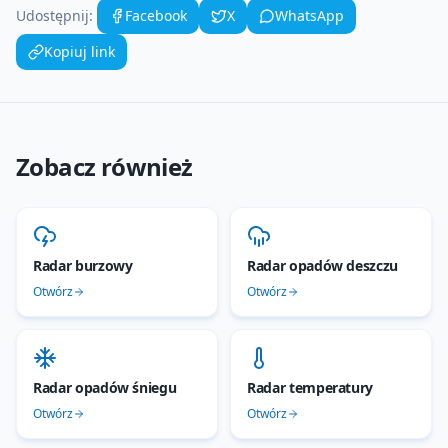
Udostępnij:
Facebook
X
WhatsApp
Kopiuj link
Zobacz również
Radar burzowy
Radar opadów deszczu
Otwórz
Otwórz
Radar opadów śniegu
Radar temperatury
Otwórz
Otwórz