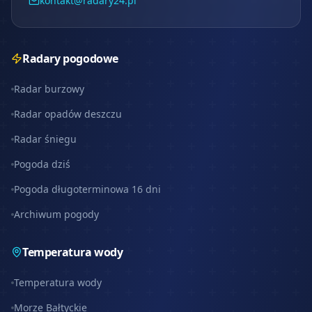
kontakt@radary24.pl
Radary pogodowe
Radar burzowy
Radar opadów deszczu
Radar śniegu
Pogoda dziś
Pogoda długoterminowa 16 dni
Archiwum pogody
Temperatura wody
Temperatura wody
Morze Bałtyckie