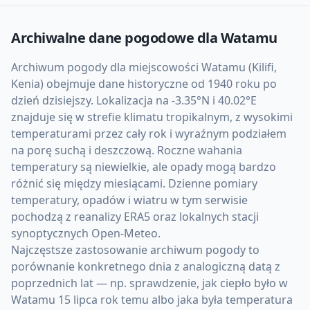
Archiwalne dane pogodowe dla
Watamu
Archiwum pogody dla miejscowości Watamu (Kilifi,
Kenia) obejmuje dane historyczne od 1940 roku po
dzień dzisiejszy. Lokalizacja na -3.35°N i 40.02°E
znajduje się w strefie klimatu tropikalnym, z wysokimi
temperaturami przez cały rok i wyraźnym podziałem
na porę suchą i deszczową. Roczne wahania
temperatury są niewielkie, ale opady mogą bardzo
różnić się między miesiącami. Dzienne pomiary
temperatury, opadów i wiatru w tym serwisie
pochodzą z reanalizy ERA5 oraz lokalnych stacji
synoptycznych Open-Meteo.
Najczęstsze zastosowanie archiwum pogody to
porównanie konkretnego dnia z analogiczną datą z
poprzednich lat — np. sprawdzenie, jak ciepło było w
Watamu 15 lipca rok temu albo jaka była temperatura