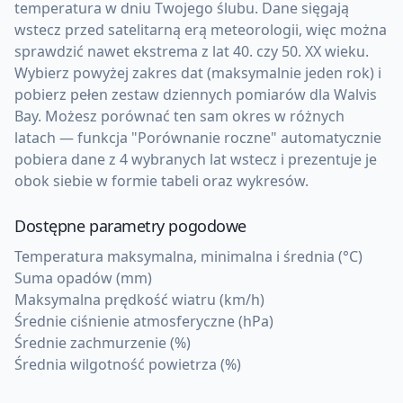
temperatura w dniu Twojego ślubu. Dane sięgają
wstecz przed satelitarną erą meteorologii, więc można
sprawdzić nawet ekstrema z lat 40. czy 50. XX wieku.
Wybierz powyżej zakres dat (maksymalnie jeden rok) i
pobierz pełen zestaw dziennych pomiarów dla Walvis
Bay. Możesz porównać ten sam okres w różnych
latach — funkcja "Porównanie roczne" automatycznie
pobiera dane z 4 wybranych lat wstecz i prezentuje je
obok siebie w formie tabeli oraz wykresów.
Dostępne parametry pogodowe
Temperatura maksymalna, minimalna i średnia (°C)
Suma opadów (mm)
Maksymalna prędkość wiatru (km/h)
Średnie ciśnienie atmosferyczne (hPa)
Średnie zachmurzenie (%)
Średnia wilgotność powietrza (%)