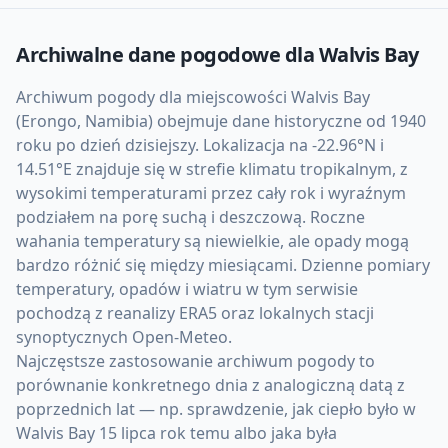
Archiwalne dane pogodowe dla
Walvis Bay
Archiwum pogody dla miejscowości Walvis Bay
(Erongo, Namibia) obejmuje dane historyczne od 1940
roku po dzień dzisiejszy. Lokalizacja na -22.96°N i
14.51°E znajduje się w strefie klimatu tropikalnym, z
wysokimi temperaturami przez cały rok i wyraźnym
podziałem na porę suchą i deszczową. Roczne
wahania temperatury są niewielkie, ale opady mogą
bardzo różnić się między miesiącami. Dzienne pomiary
temperatury, opadów i wiatru w tym serwisie
pochodzą z reanalizy ERA5 oraz lokalnych stacji
synoptycznych Open-Meteo.
Najczęstsze zastosowanie archiwum pogody to
porównanie konkretnego dnia z analogiczną datą z
poprzednich lat — np. sprawdzenie, jak ciepło było w
Walvis Bay 15 lipca rok temu albo jaka była