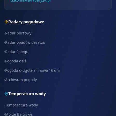
kontakt@radary24.pl
Radary pogodowe
Radar burzowy
Radar opadów deszczu
Radar śniegu
Pogoda dziś
Pogoda długoterminowa 16 dni
Archiwum pogody
Temperatura wody
Temperatura wody
Morze Bałtyckie