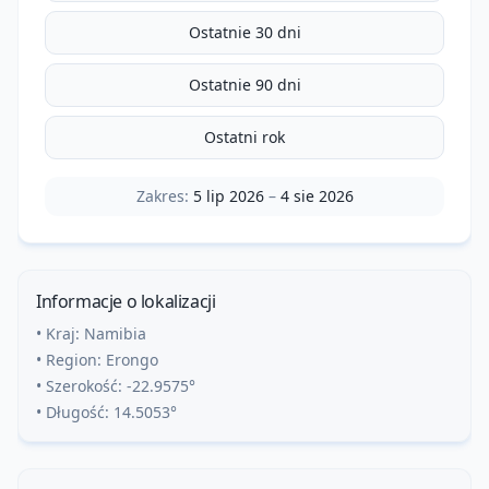
Ostatnie 30 dni
Ostatnie 90 dni
Ostatni rok
Zakres:
5 lip 2026
–
4 sie 2026
Informacje o lokalizacji
• Kraj:
Namibia
• Region:
Erongo
• Szerokość:
-22.9575
°
• Długość:
14.5053
°