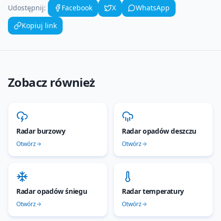
Udostępnij:
Facebook
X
WhatsApp
Kopiuj link
Zobacz również
Radar burzowy
Radar opadów deszczu
Otwórz
Otwórz
Radar opadów śniegu
Radar temperatury
Otwórz
Otwórz