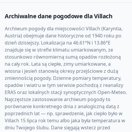
Archiwalne dane pogodowe dla
Villach
Archiwum pogody dla miejscowości Villach (Karyntia,
Austria) obejmuje dane historyczne od 1940 roku po
dzień dzisiejszy. Lokalizacja na 46.61°N i 13.86°E
znajduje się w strefie klimatu umiarkowanym, ze
stosunkowo równomierną sumą opadów rozłożoną
na cały rok. Lata są ciepłe, zimy umiarkowane, a
wiosna i jesień stanowią okresy przejściowe z dużą
zmiennością pogody. Dzienne pomiary temperatury,
opadów i wiatru w tym serwisie pochodzą z reanalizy
ERA5 oraz lokalnych stacji synoptycznych Open-Meteo.
Najczęstsze zastosowanie archiwum pogody to
porównanie konkretnego dnia z analogiczną datą z
poprzednich lat — np. sprawdzenie, jak ciepło było w
Villach 15 lipca rok temu albo jaka była temperatura w
dniu Twojego ślubu. Dane sięgają wstecz przed