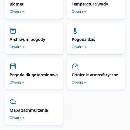
Biomet
Temperatura wody
Otwórz
Otwórz
Archiwum pogody
Pogoda dziś
Otwórz
Otwórz
Pogoda długoterminowa
Ciśnienie atmosferyczne
Otwórz
Otwórz
Mapa zachmurzenia
Otwórz