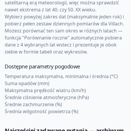
satelitarną erą meteorologii, więc można sprawdzić
nawet ekstrema z lat 40. czy 50. XX wieku.
Wybierz powyżej zakres dat (maksymalnie jeden rok) i
pobierz pełen zestaw dziennych pomiarów dla Villach.
Możesz porównać ten sam okres w różnych latach —
funkcja "Porównanie roczne" automatycznie pobiera
dane z 4 wybranych lat wstecz i prezentuje je obok
siebie w formie tabeli oraz wykresów.
Dostępne parametry pogodowe
Temperatura maksymalna, minimalna i średnia (°C)
Suma opadów (mm)
Maksymalna prędkość wiatru (km/h)
Średnie ciśnienie atmosferyczne (hPa)
Średnie zachmurzenie (%)
Średnia wilgotność powietrza (%)
Najczęściej zadawane pytania — archiwum