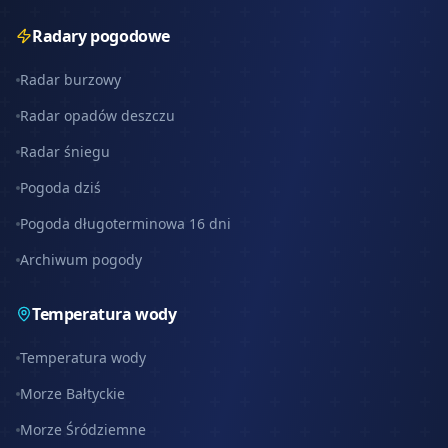
Radary pogodowe
Radar burzowy
Radar opadów deszczu
Radar śniegu
Pogoda dziś
Pogoda długoterminowa 16 dni
Archiwum pogody
Temperatura wody
Temperatura wody
Morze Bałtyckie
Morze Śródziemne