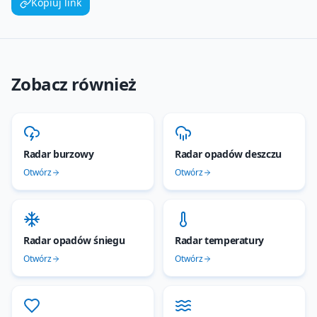
Kopiuj link
Zobacz również
Radar burzowy
Radar opadów deszczu
Otwórz
Otwórz
Radar opadów śniegu
Radar temperatury
Otwórz
Otwórz