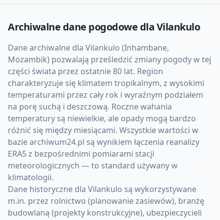
Archiwalne dane pogodowe dla
Vilankulo
Dane archiwalne dla Vilankulo (Inhambane,
Mozambik) pozwalają prześledzić zmiany pogody w tej
części świata przez ostatnie 80 lat. Region
charakteryzuje się klimatem tropikalnym, z wysokimi
temperaturami przez cały rok i wyraźnym podziałem
na porę suchą i deszczową. Roczne wahania
temperatury są niewielkie, ale opady mogą bardzo
różnić się między miesiącami. Wszystkie wartości w
bazie archiwum24.pl są wynikiem łączenia reanalizy
ERA5 z bezpośrednimi pomiarami stacji
meteorologicznych — to standard używany w
klimatologii.
Dane historyczne dla Vilankulo są wykorzystywane
m.in. przez rolnictwo (planowanie zasiewów), branżę
budowlaną (projekty konstrukcyjne), ubezpieczycieli