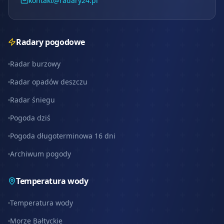
kontakt@radary24.pl
Radary pogodowe
Radar burzowy
Radar opadów deszczu
Radar śniegu
Pogoda dziś
Pogoda długoterminowa 16 dni
Archiwum pogody
Temperatura wody
Temperatura wody
Morze Bałtyckie