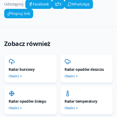
Udostępnij:
Facebook
X
WhatsApp
Kopiuj link
Zobacz również
Radar burzowy
Radar opadów deszczu
Otwórz
Otwórz
Radar opadów śniegu
Radar temperatury
Otwórz
Otwórz