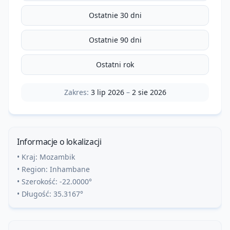
Ostatnie 30 dni
Ostatnie 90 dni
Ostatni rok
Zakres:
3 lip 2026
–
2 sie 2026
Informacje o lokalizacji
• Kraj:
Mozambik
• Region:
Inhambane
• Szerokość:
-22.0000
°
• Długość:
35.3167
°