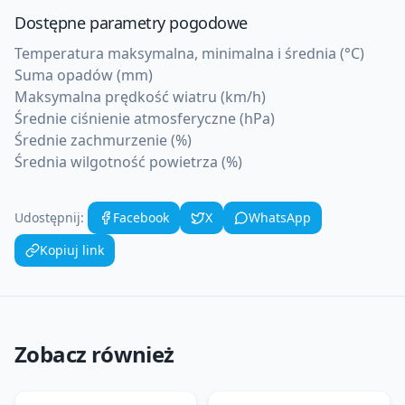
Dostępne parametry pogodowe
Temperatura maksymalna, minimalna i średnia (°C)
Suma opadów (mm)
Maksymalna prędkość wiatru (km/h)
Średnie ciśnienie atmosferyczne (hPa)
Średnie zachmurzenie (%)
Średnia wilgotność powietrza (%)
Udostępnij:
Facebook
X
WhatsApp
Kopiuj link
Zobacz również