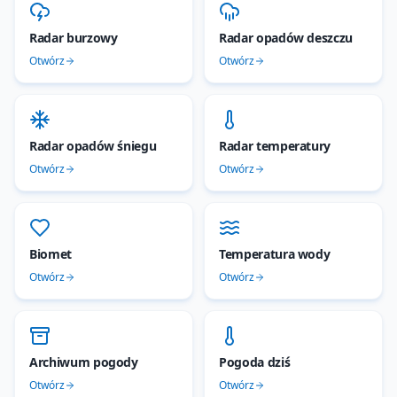
Radar burzowy
Radar opadów deszczu
Otwórz
Otwórz
Radar opadów śniegu
Radar temperatury
Otwórz
Otwórz
Biomet
Temperatura wody
Otwórz
Otwórz
Archiwum pogody
Pogoda dziś
Otwórz
Otwórz