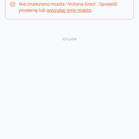
Nie znaleziono miasta "
Victoria Gozo
". Sprawdź
pisownię lub
wyszukaj inne miasto
.
REKLAMA