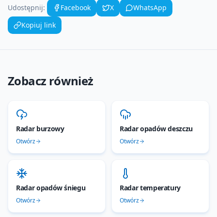
Udostępnij:
Facebook
X
WhatsApp
Kopiuj link
Zobacz również
Radar burzowy
Radar opadów deszczu
Otwórz
Otwórz
Radar opadów śniegu
Radar temperatury
Otwórz
Otwórz