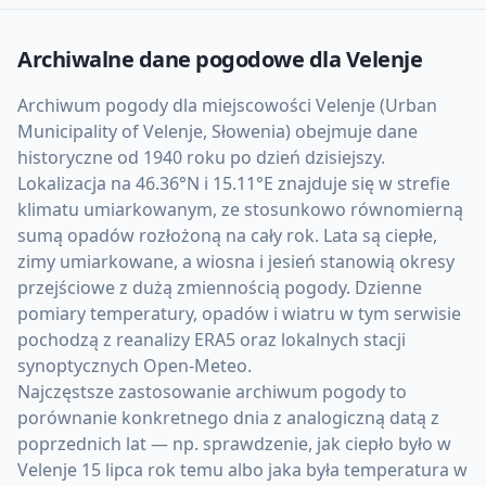
Archiwalne dane pogodowe dla
Velenje
Archiwum pogody dla miejscowości Velenje (Urban
Municipality of Velenje, Słowenia) obejmuje dane
historyczne od 1940 roku po dzień dzisiejszy.
Lokalizacja na 46.36°N i 15.11°E znajduje się w strefie
klimatu umiarkowanym, ze stosunkowo równomierną
sumą opadów rozłożoną na cały rok. Lata są ciepłe,
zimy umiarkowane, a wiosna i jesień stanowią okresy
przejściowe z dużą zmiennością pogody. Dzienne
pomiary temperatury, opadów i wiatru w tym serwisie
pochodzą z reanalizy ERA5 oraz lokalnych stacji
synoptycznych Open-Meteo.
Najczęstsze zastosowanie archiwum pogody to
porównanie konkretnego dnia z analogiczną datą z
poprzednich lat — np. sprawdzenie, jak ciepło było w
Velenje 15 lipca rok temu albo jaka była temperatura w