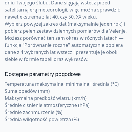
dniu Twojego ślubu. Dane sięgają wstecz przed
satelitarną erą meteorologii, więc można sprawdzić
nawet ekstrema z lat 40. czy 50. XX wieku.
Wybierz powyżej zakres dat (maksymalnie jeden rok) i
pobierz pełen zestaw dziennych pomiarów dla Velenje.
Możesz porównać ten sam okres w różnych latach —
funkcja "Porównanie roczne" automatycznie pobiera
dane z 4 wybranych lat wstecz i prezentuje je obok
siebie w formie tabeli oraz wykresów.
Dostępne parametry pogodowe
Temperatura maksymalna, minimalna i średnia (°C)
Suma opadów (mm)
Maksymalna prędkość wiatru (km/h)
Średnie ciśnienie atmosferyczne (hPa)
Średnie zachmurzenie (%)
Średnia wilgotność powietrza (%)