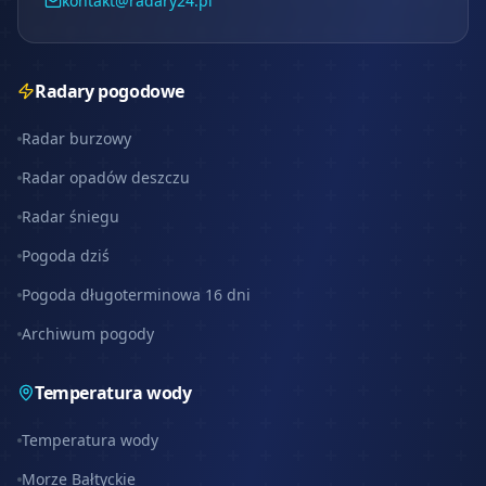
kontakt@radary24.pl
Radary pogodowe
Radar burzowy
Radar opadów deszczu
Radar śniegu
Pogoda dziś
Pogoda długoterminowa 16 dni
Archiwum pogody
Temperatura wody
Temperatura wody
Morze Bałtyckie