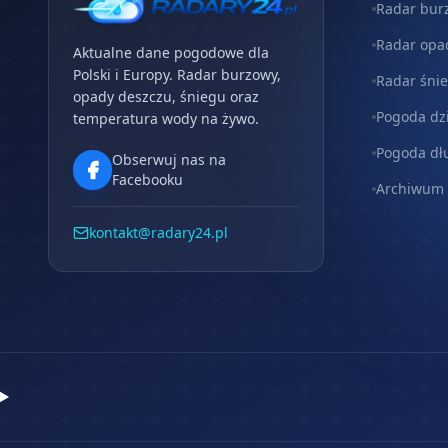
Radar bur
Radar opa
Aktualne dane pogodowe dla
Polski i Europy. Radar burzowy,
Radar śni
opady deszczu, śniegu oraz
Pogoda dz
temperatura wody na żywo.
Pogoda dł
Obserwuj nas na
Facebooku
Archiwum
kontakt@radary24.pl