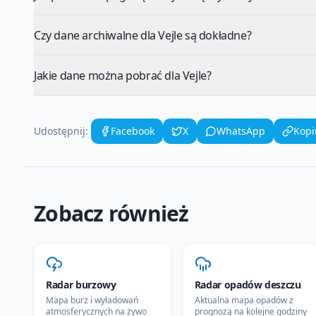
Czy dane archiwalne dla Vejle są dokładne?
Jakie dane można pobrać dla Vejle?
Udostępnij:
Facebook
X
WhatsApp
Kopi
Zobacz również
Radar burzowy
Radar opadów deszczu
Mapa burz i wyładowań
Aktualna mapa opadów z
atmosferycznych na żywo
prognozą na kolejne godziny