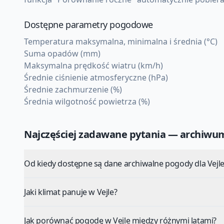
Dostępne parametry pogodowe
Temperatura maksymalna, minimalna i średnia (°C)
Suma opadów (mm)
Maksymalna prędkość wiatru (km/h)
Średnie ciśnienie atmosferyczne (hPa)
Średnie zachmurzenie (%)
Średnia wilgotność powietrza (%)
Najczęściej zadawane pytania — archiw
Od kiedy dostępne są dane archiwalne pogody dla Vejle
Jaki klimat panuje w Vejle?
Jak porównać pogodę w Vejle między różnymi latami?