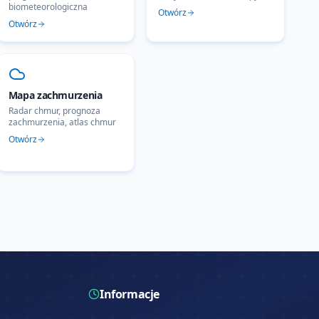
biometeorologiczna
Otwórz
Otwórz
Mapa zachmurzenia
Radar chmur, prognoza
zachmurzenia, atlas chmur
Otwórz
Informacje