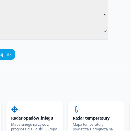
uj link
Radar opadów śniegu
Radar temperatury
Mapa śniegu na żywo z
Mapa temperatury
prognozą dla Polski i Europy
powietrza z prognozą na