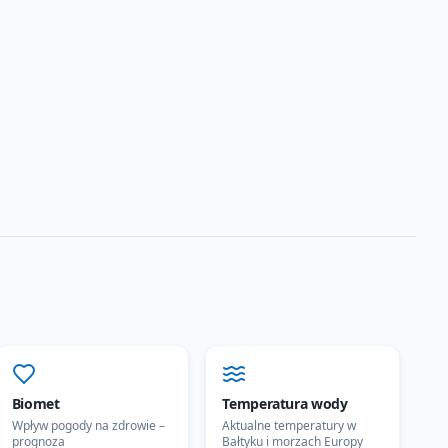
Biomet
Temperatura wody
Wpływ pogody na zdrowie –
Aktualne temperatury w
prognoza
Bałtyku i morzach Europy