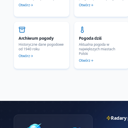
Otwórz
Otwórz
Archiwum pogody
Pogoda dziś
Historyczne dane pogodowe
Aktualna pogoda w
od 1940 roku
największych miastach
Polski
Otwórz
Otwórz
Radary