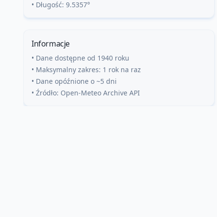
• Długość:
9.5357
°
Informacje
• Dane dostępne od 1940 roku
• Maksymalny zakres: 1 rok na raz
• Dane opóźnione o ~5 dni
• Źródło: Open-Meteo Archive API