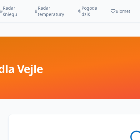
Radar
Radar
Pogoda
Biomet
śniegu
temperatury
dziś
dla
Vejle