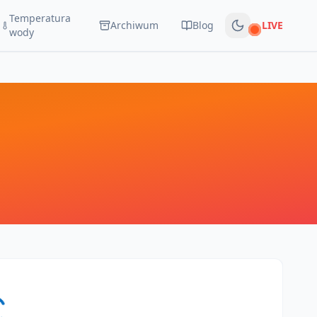
Temperatura
Archiwum
Blog
LIVE
Na żywo
wody