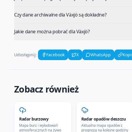
Czy dane archiwalne dla Växjö są dokładne?
Jakie dane można pobrać dla Växjö?
Udostępnij:
Facebook
X
WhatsApp
Kopi
Zobacz również
Radar burzowy
Radar opadów deszczu
Mapa burz i wyładowań
Aktualna mapa opadów z
atmosferycznych na żywo
prognozą na kolejne godziny