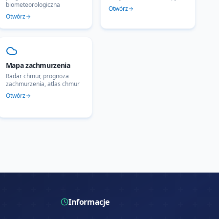
biometeorologiczna
Otwórz
Otwórz
Mapa zachmurzenia
Radar chmur, prognoza
zachmurzenia, atlas chmur
Otwórz
Informacje