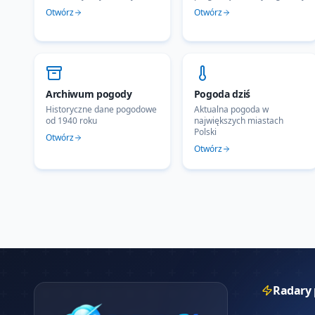
Otwórz
Otwórz
Archiwum pogody
Pogoda dziś
Historyczne dane pogodowe
Aktualna pogoda w
od 1940 roku
największych miastach
Polski
Otwórz
Otwórz
Radary