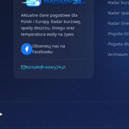
Radar bur
Radar opa
Aktualne dane pogodowe dla
Polski i Europy. Radar burzowy,
Radar śni
opady deszczu, śniegu oraz
Pogoda dz
temperatura wody na żywo.
Pogoda dł
Obserwuj nas na
Facebooku
Archiwum
kontakt@radary24.pl