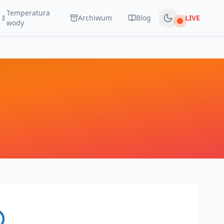
Temperatura
Archiwum
Blog
LIVE
Na żywo
wody