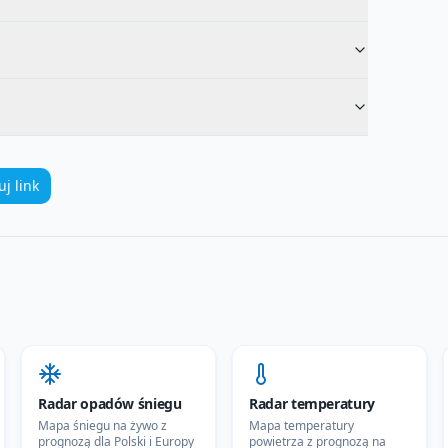
uj link
Radar opadów śniegu
Radar temperatury
Mapa śniegu na żywo z
Mapa temperatury
prognozą dla Polski i Europy
powietrza z prognozą na