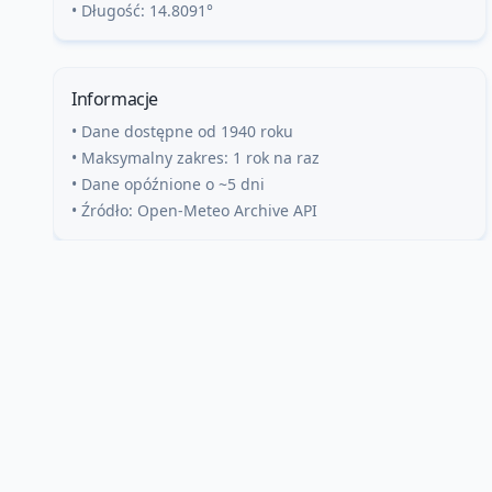
• Długość:
14.8091
°
Informacje
• Dane dostępne od 1940 roku
• Maksymalny zakres: 1 rok na raz
• Dane opóźnione o ~5 dni
• Źródło: Open-Meteo Archive API