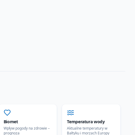
Biomet
Temperatura wody
Wpływ pogody na zdrowie –
Aktualne temperatury w
prognoza
Bałtyku i morzach Europy