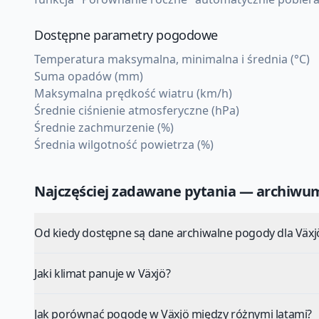
Dostępne parametry pogodowe
Temperatura maksymalna, minimalna i średnia (°C)
Suma opadów (mm)
Maksymalna prędkość wiatru (km/h)
Średnie ciśnienie atmosferyczne (hPa)
Średnie zachmurzenie (%)
Średnia wilgotność powietrza (%)
Najczęściej zadawane pytania — archiw
Od kiedy dostępne są dane archiwalne pogody dla Växj
Jaki klimat panuje w Växjö?
Jak porównać pogodę w Växjö między różnymi latami?