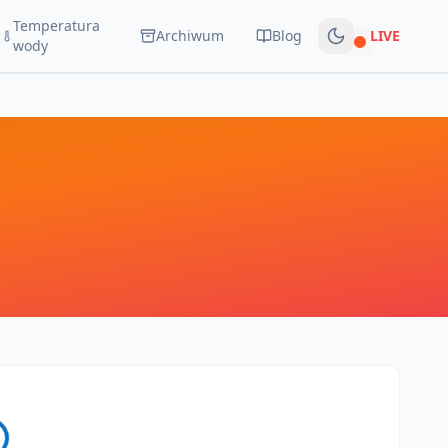
Temperatura
Archiwum
Blog
LIVE
Na żywo
wody