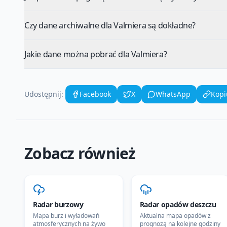
Czy dane archiwalne dla Valmiera są dokładne?
Jakie dane można pobrać dla Valmiera?
Udostępnij:
Facebook
X
WhatsApp
Kopi
Zobacz również
Radar burzowy
Radar opadów deszczu
Mapa burz i wyładowań
Aktualna mapa opadów z
atmosferycznych na żywo
prognozą na kolejne godziny