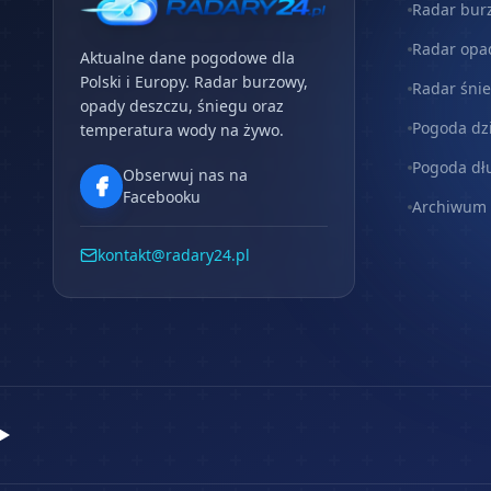
Radar bur
Radar opa
Aktualne dane pogodowe dla
Polski i Europy. Radar burzowy,
Radar śni
opady deszczu, śniegu oraz
Pogoda dz
temperatura wody na żywo.
Pogoda dł
Obserwuj nas na
Facebooku
Archiwum
kontakt@radary24.pl