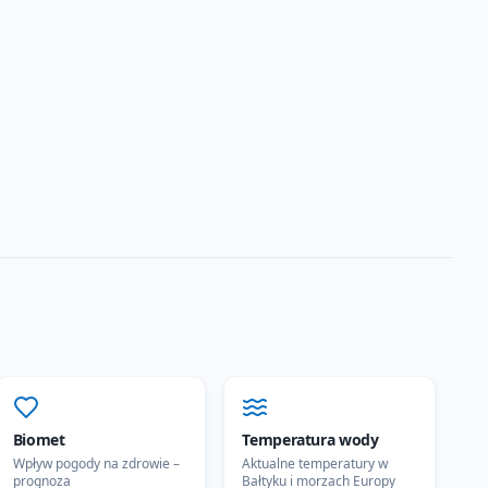
Biomet
Temperatura wody
Wpływ pogody na zdrowie –
Aktualne temperatury w
prognoza
Bałtyku i morzach Europy