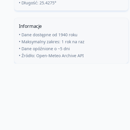
• Długość:
25.4275
°
Informacje
• Dane dostępne od 1940 roku
• Maksymalny zakres: 1 rok na raz
• Dane opóźnione o ~5 dni
• Źródło: Open-Meteo Archive API