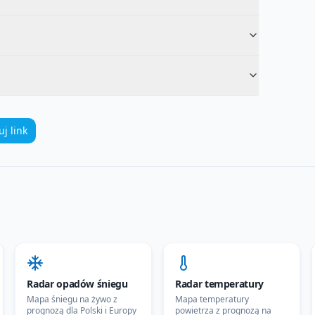
uj link
Radar opadów śniegu
Radar temperatury
Mapa śniegu na żywo z
Mapa temperatury
prognozą dla Polski i Europy
powietrza z prognozą na