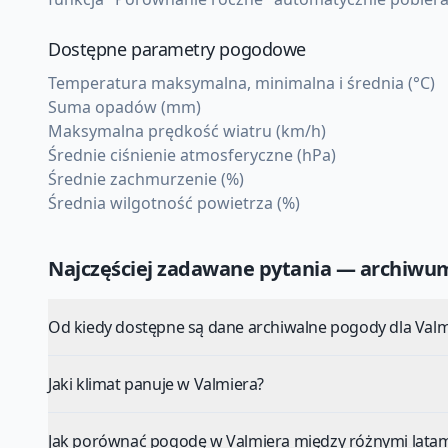
Dostępne parametry pogodowe
Temperatura maksymalna, minimalna i średnia (°C)
Suma opadów (mm)
Maksymalna prędkość wiatru (km/h)
Średnie ciśnienie atmosferyczne (hPa)
Średnie zachmurzenie (%)
Średnia wilgotność powietrza (%)
Najczęściej zadawane pytania — archiw
Od kiedy dostępne są dane archiwalne pogody dla Valm
Jaki klimat panuje w Valmiera?
Jak porównać pogodę w Valmiera między różnymi latam