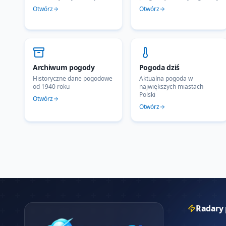
Otwórz
Otwórz
Archiwum pogody
Pogoda dziś
Historyczne dane pogodowe
Aktualna pogoda w
od 1940 roku
największych miastach
Polski
Otwórz
Otwórz
Radary