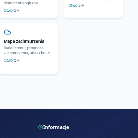
biometeorologiczna
Otwórz
Otwórz
Mapa zachmurzenia
Radar chmur, prognoza
zachmurzenia, atlas chmur
Otwórz
Informacje