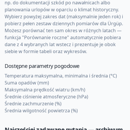
np. do dokumentacji szkód po nawałnicach albo
planowania urlopów w oparciu o klimat historyczny.
Wybierz powyżej zakres dat (maksymalnie jeden rok) i
pobierz pełen zestaw dziennych pomiarów dla Ürgüp.
Możesz porównać ten sam okres w różnych latach —
funkcja "Porównanie roczne" automatycznie pobiera
dane z 4 wybranych lat wstecz i prezentuje je obok
siebie w formie tabeli oraz wykresów.
Dostępne parametry pogodowe
Temperatura maksymalna, minimalna i średnia (°C)
Suma opadów (mm)
Maksymalna prędkość wiatru (km/h)
Średnie ciśnienie atmosferyczne (hPa)
Średnie zachmurzenie (%)
Średnia wilgotność powietrza (%)
Najczęściej zadawane pytania — archiwum