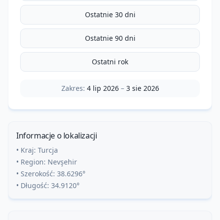
Ostatnie 30 dni
Ostatnie 90 dni
Ostatni rok
Zakres:
4 lip 2026
–
3 sie 2026
Informacje o lokalizacji
• Kraj:
Turcja
• Region:
Nevşehir
• Szerokość:
38.6296
°
• Długość:
34.9120
°