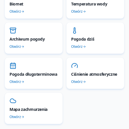
Biomet
Temperatura wody
Otwórz
Otwórz
Archiwum pogody
Pogoda dziś
Otwórz
Otwórz
Pogoda długoterminowa
Ciśnienie atmosferyczne
Otwórz
Otwórz
Mapa zachmurzenia
Otwórz