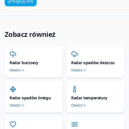
Kopiuj link
Zobacz również
Radar burzowy
Radar opadów deszczu
Otwórz
Otwórz
Radar opadów śniegu
Radar temperatury
Otwórz
Otwórz