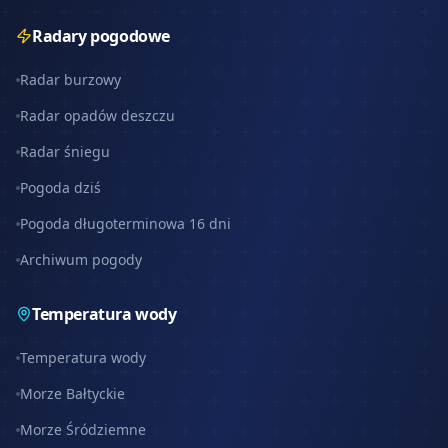
Radary pogodowe
Radar burzowy
Radar opadów deszczu
Radar śniegu
Pogoda dziś
Pogoda długoterminowa 16 dni
Archiwum pogody
Temperatura wody
Temperatura wody
Morze Bałtyckie
Morze Śródziemne