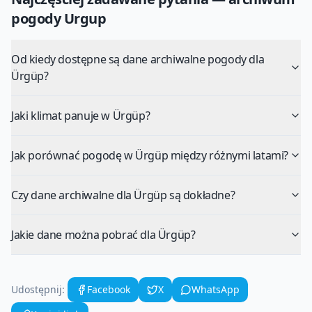
pogody
Urgup
Od kiedy dostępne są dane archiwalne pogody dla
Ürgüp?
Jaki klimat panuje w Ürgüp?
Jak porównać pogodę w Ürgüp między różnymi latami?
Czy dane archiwalne dla Ürgüp są dokładne?
Jakie dane można pobrać dla Ürgüp?
Udostępnij:
Facebook
X
WhatsApp