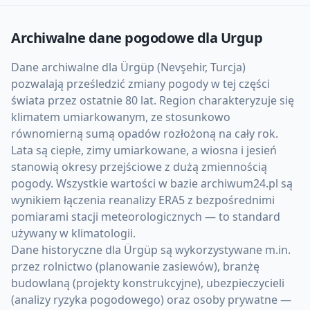
Archiwalne dane pogodowe dla
Urgup
Dane archiwalne dla Ürgüp (Nevşehir, Turcja)
pozwalają prześledzić zmiany pogody w tej części
świata przez ostatnie 80 lat. Region charakteryzuje się
klimatem umiarkowanym, ze stosunkowo
równomierną sumą opadów rozłożoną na cały rok.
Lata są ciepłe, zimy umiarkowane, a wiosna i jesień
stanowią okresy przejściowe z dużą zmiennością
pogody. Wszystkie wartości w bazie archiwum24.pl są
wynikiem łączenia reanalizy ERA5 z bezpośrednimi
pomiarami stacji meteorologicznych — to standard
używany w klimatologii.
Dane historyczne dla Ürgüp są wykorzystywane m.in.
przez rolnictwo (planowanie zasiewów), branżę
budowlaną (projekty konstrukcyjne), ubezpieczycieli
(analizy ryzyka pogodowego) oraz osoby prywatne —