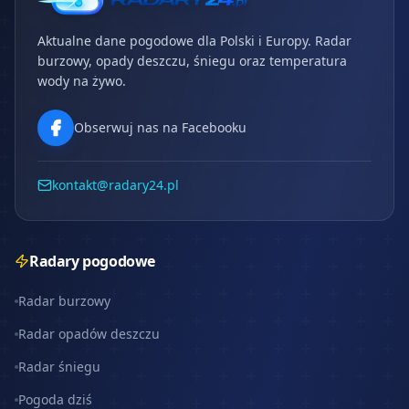
Aktualne dane pogodowe dla Polski i Europy. Radar
burzowy, opady deszczu, śniegu oraz temperatura
wody na żywo.
Obserwuj nas na Facebooku
kontakt@radary24.pl
Radary pogodowe
Radar burzowy
Radar opadów deszczu
Radar śniegu
Pogoda dziś