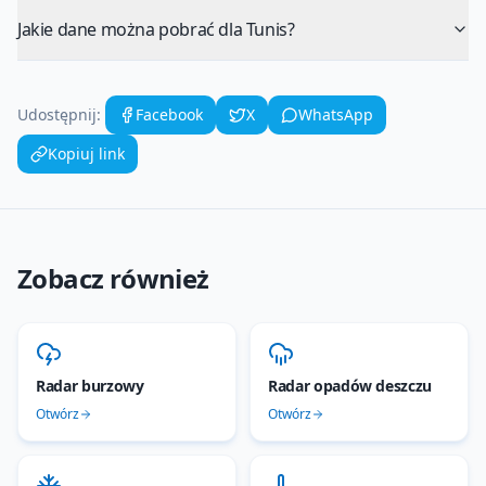
Jakie dane można pobrać dla Tunis?
Udostępnij:
Facebook
X
WhatsApp
Kopiuj link
Zobacz również
Radar burzowy
Radar opadów deszczu
Otwórz
Otwórz