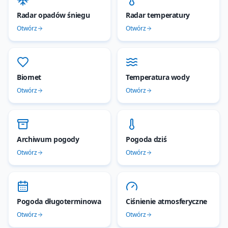
Radar opadów śniegu
Radar temperatury
Otwórz
Otwórz
Biomet
Temperatura wody
Otwórz
Otwórz
Archiwum pogody
Pogoda dziś
Otwórz
Otwórz
Pogoda długoterminowa
Ciśnienie atmosferyczne
Otwórz
Otwórz