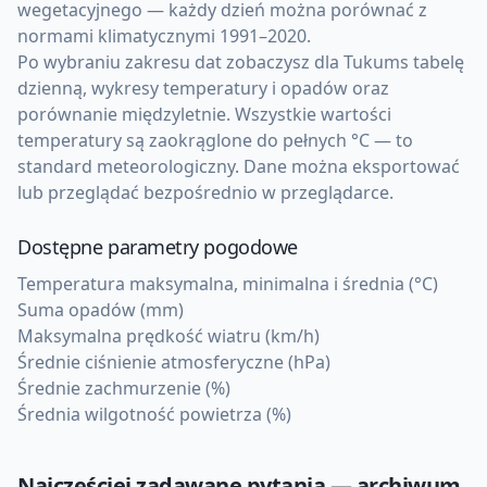
wegetacyjnego — każdy dzień można porównać z
normami klimatycznymi 1991–2020.
Po wybraniu zakresu dat zobaczysz dla Tukums tabelę
dzienną, wykresy temperatury i opadów oraz
porównanie międzyletnie. Wszystkie wartości
temperatury są zaokrąglone do pełnych °C — to
standard meteorologiczny. Dane można eksportować
lub przeglądać bezpośrednio w przeglądarce.
Dostępne parametry pogodowe
Temperatura maksymalna, minimalna i średnia (°C)
Suma opadów (mm)
Maksymalna prędkość wiatru (km/h)
Średnie ciśnienie atmosferyczne (hPa)
Średnie zachmurzenie (%)
Średnia wilgotność powietrza (%)
Najczęściej zadawane pytania — archiwum