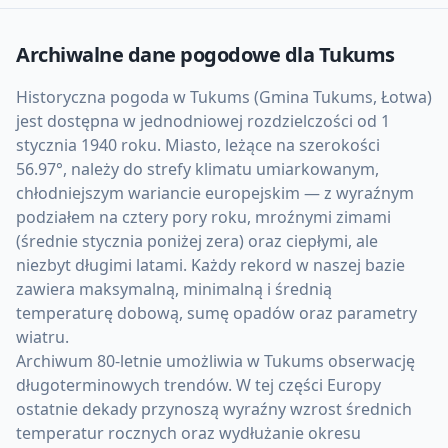
Archiwalne dane pogodowe dla
Tukums
Historyczna pogoda w Tukums (Gmina Tukums, Łotwa)
jest dostępna w jednodniowej rozdzielczości od 1
stycznia 1940 roku. Miasto, leżące na szerokości
56.97°, należy do strefy klimatu umiarkowanym,
chłodniejszym wariancie europejskim — z wyraźnym
podziałem na cztery pory roku, mroźnymi zimami
(średnie stycznia poniżej zera) oraz ciepłymi, ale
niezbyt długimi latami. Każdy rekord w naszej bazie
zawiera maksymalną, minimalną i średnią
temperaturę dobową, sumę opadów oraz parametry
wiatru.
Archiwum 80-letnie umożliwia w Tukums obserwację
długoterminowych trendów. W tej części Europy
ostatnie dekady przynoszą wyraźny wzrost średnich
temperatur rocznych oraz wydłużanie okresu