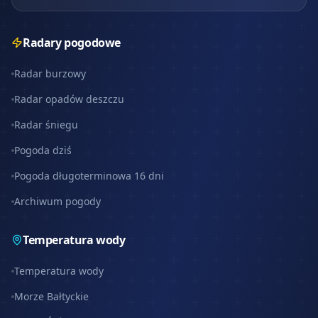
Radary pogodowe
Radar burzowy
Radar opadów deszczu
Radar śniegu
Pogoda dziś
Pogoda długoterminowa 16 dni
Archiwum pogody
Temperatura wody
Temperatura wody
Morze Bałtyckie