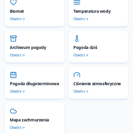
Biomet
Temperatura wody
Otwórz
Otwórz
Archiwum pogody
Pogoda dziś
Otwórz
Otwórz
Pogoda długoterminowa
Ciśnienie atmosferyczne
Otwórz
Otwórz
Mapa zachmurzenia
Otwórz