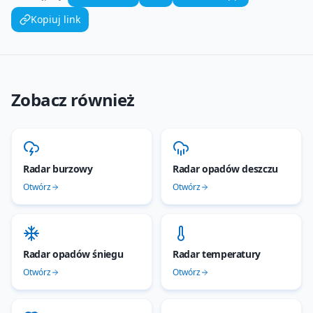
Kopiuj link
Zobacz również
Radar burzowy
Radar opadów deszczu
Otwórz
Otwórz
Radar opadów śniegu
Radar temperatury
Otwórz
Otwórz