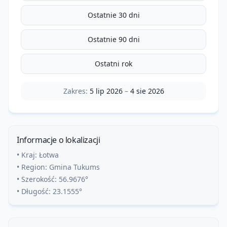
Ostatnie 30 dni
Ostatnie 90 dni
Ostatni rok
Zakres:
5 lip 2026
–
4 sie 2026
Informacje o lokalizacji
• Kraj:
Łotwa
• Region:
Gmina Tukums
• Szerokość:
56.9676
°
• Długość:
23.1555
°