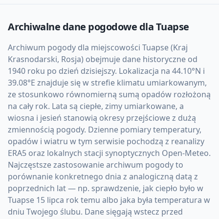
Archiwalne dane pogodowe dla
Tuapse
Archiwum pogody dla miejscowości Tuapse (Kraj
Krasnodarski, Rosja) obejmuje dane historyczne od
1940 roku po dzień dzisiejszy. Lokalizacja na 44.10°N i
39.08°E znajduje się w strefie klimatu umiarkowanym,
ze stosunkowo równomierną sumą opadów rozłożoną
na cały rok. Lata są ciepłe, zimy umiarkowane, a
wiosna i jesień stanowią okresy przejściowe z dużą
zmiennością pogody. Dzienne pomiary temperatury,
opadów i wiatru w tym serwisie pochodzą z reanalizy
ERA5 oraz lokalnych stacji synoptycznych Open-Meteo.
Najczęstsze zastosowanie archiwum pogody to
porównanie konkretnego dnia z analogiczną datą z
poprzednich lat — np. sprawdzenie, jak ciepło było w
Tuapse 15 lipca rok temu albo jaka była temperatura w
dniu Twojego ślubu. Dane sięgają wstecz przed