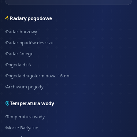
Radary pogodowe
Radar burzowy
Radar opadów deszczu
Radar śniegu
Pogoda dziś
Pogoda długoterminowa 16 dni
Archiwum pogody
Temperatura wody
Temperatura wody
Morze Bałtyckie