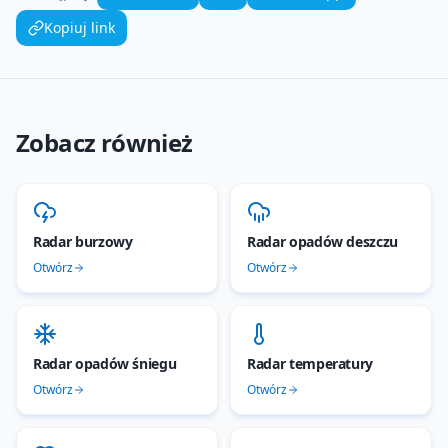
Kopiuj link
Zobacz również
Radar burzowy
Radar opadów deszczu
Otwórz
Otwórz
Radar opadów śniegu
Radar temperatury
Otwórz
Otwórz