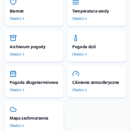
Biomet
Temperatura wody
Otwórz
Otwórz
Archiwum pogody
Pogoda dziś
Otwórz
Otwórz
Pogoda długoterminowa
Ciśnienie atmosferyczne
Otwórz
Otwórz
Mapa zachmurzenia
Otwórz