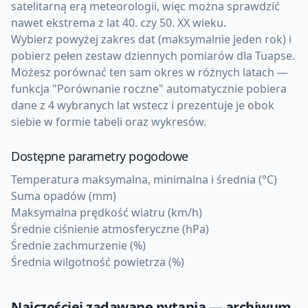
satelitarną erą meteorologii, więc można sprawdzić
nawet ekstrema z lat 40. czy 50. XX wieku.
Wybierz powyżej zakres dat (maksymalnie jeden rok) i
pobierz pełen zestaw dziennych pomiarów dla Tuapse.
Możesz porównać ten sam okres w różnych latach —
funkcja "Porównanie roczne" automatycznie pobiera
dane z 4 wybranych lat wstecz i prezentuje je obok
siebie w formie tabeli oraz wykresów.
Dostępne parametry pogodowe
Temperatura maksymalna, minimalna i średnia (°C)
Suma opadów (mm)
Maksymalna prędkość wiatru (km/h)
Średnie ciśnienie atmosferyczne (hPa)
Średnie zachmurzenie (%)
Średnia wilgotność powietrza (%)
Najczęściej zadawane pytania — archiwum