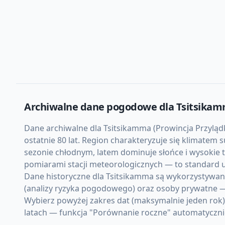
Archiwalne dane pogodowe dla
Tsitsika
Dane archiwalne dla Tsitsikamma (Prowincja Przyląd
ostatnie 80 lat. Region charakteryzuje się klimatem
sezonie chłodnym, latem dominuje słońce i wysokie 
pomiarami stacji meteorologicznych — to standard u
Dane historyczne dla Tsitsikamma są wykorzystywane
(analizy ryzyka pogodowego) oraz osoby prywatne —
Wybierz powyżej zakres dat (maksymalnie jeden rok
latach — funkcja "Porównanie roczne" automatycznie 