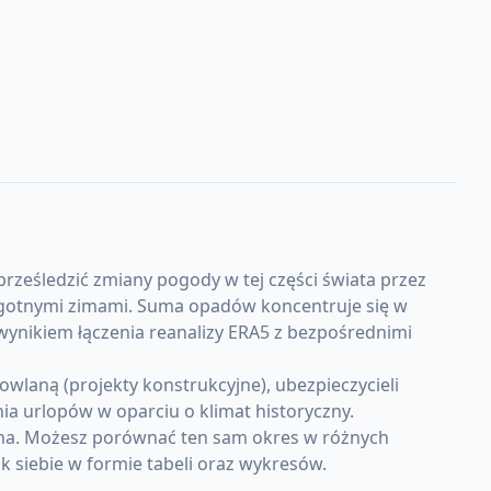
rześledzić zmiany pogody w tej części świata przez
wilgotnymi zimami. Suma opadów koncentruje się w
wynikiem łączenia reanalizy ERA5 z bezpośrednimi
wlaną (projekty konstrukcyjne), ubezpieczycieli
a urlopów w oparciu o klimat historyczny.
mma. Możesz porównać ten sam okres w różnych
k siebie w formie tabeli oraz wykresów.