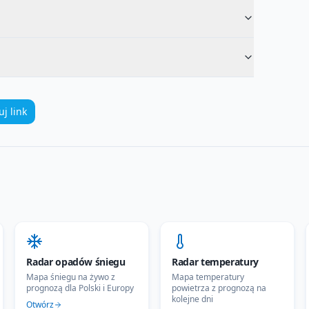
uj link
Radar opadów śniegu
Radar temperatury
Mapa śniegu na żywo z
Mapa temperatury
prognozą dla Polski i Europy
powietrza z prognozą na
kolejne dni
Otwórz