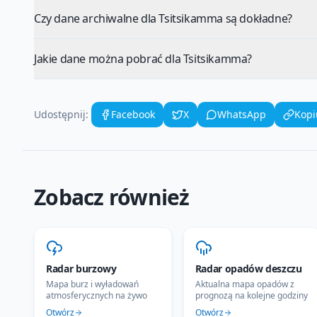
Czy dane archiwalne dla Tsitsikamma są dokładne?
Jakie dane można pobrać dla Tsitsikamma?
Udostępnij:
Facebook
X
WhatsApp
Kopi
Zobacz również
Radar burzowy
Radar opadów deszczu
Mapa burz i wyładowań
Aktualna mapa opadów z
atmosferycznych na żywo
prognozą na kolejne godziny
Otwórz
Otwórz