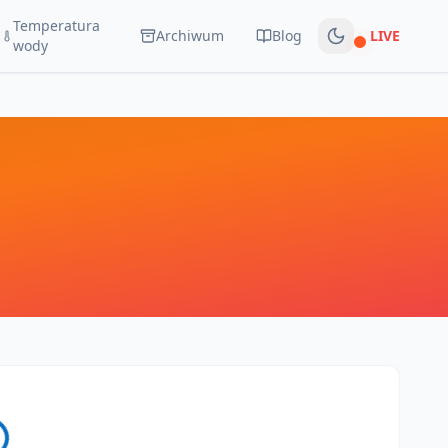
Temperatura
Archiwum
Blog
LIVE
Na żywo
wody