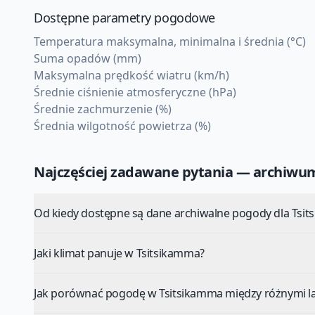
Dostępne parametry pogodowe
Temperatura maksymalna, minimalna i średnia (°C)
Suma opadów (mm)
Maksymalna prędkość wiatru (km/h)
Średnie ciśnienie atmosferyczne (hPa)
Średnie zachmurzenie (%)
Średnia wilgotność powietrza (%)
Najczęściej zadawane pytania — archiw
Od kiedy dostępne są dane archiwalne pogody dla Tsi
Jaki klimat panuje w Tsitsikamma?
Jak porównać pogodę w Tsitsikamma między różnymi l