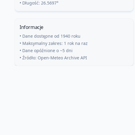
• Długość:
26.5697
°
Informacje
• Dane dostępne od 1940 roku
• Maksymalny zakres: 1 rok na raz
• Dane opóźnione o ~5 dni
• Źródło: Open-Meteo Archive API