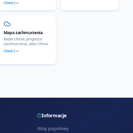
Otwórz
Mapa zachmurzenia
Radar chmur, prognoza
zachmurzenia, atlas chmur
Otwórz
Informacje
Blog pogodowy