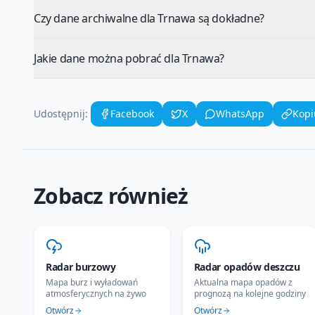
Czy dane archiwalne dla Trnawa są dokładne?
Jakie dane można pobrać dla Trnawa?
Udostępnij:
Facebook
X
WhatsApp
Kopi
Zobacz również
Radar burzowy
Radar opadów deszczu
Mapa burz i wyładowań
Aktualna mapa opadów z
atmosferycznych na żywo
prognozą na kolejne godziny
Otwórz
Otwórz