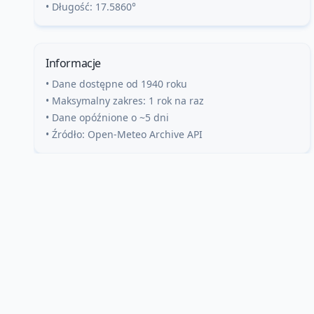
• Długość:
17.5860
°
Informacje
• Dane dostępne od 1940 roku
• Maksymalny zakres: 1 rok na raz
• Dane opóźnione o ~5 dni
• Źródło: Open-Meteo Archive API