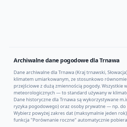
Archiwalne dane pogodowe dla
Trnawa
Dane archiwalne dla Trnawa (Kraj trnawski, Słowacja)
klimatem umiarkowanym, ze stosunkowo równomierną 
przejściowe z dużą zmiennością pogody. Wszystkie w
meteorologicznych — to standard używany w klimato
Dane historyczne dla Trnawa są wykorzystywane m.in.
ryzyka pogodowego) oraz osoby prywatne — np. do d
Wybierz powyżej zakres dat (maksymalnie jeden rok
funkcja "Porównanie roczne" automatycznie pobiera d