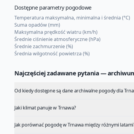
Dostępne parametry pogodowe
Temperatura maksymalna, minimalna i średnia (°C)
Suma opadów (mm)
Maksymalna prędkość wiatru (km/h)
Średnie ciśnienie atmosferyczne (hPa)
Średnie zachmurzenie (%)
Średnia wilgotność powietrza (%)
Najczęściej zadawane pytania — archiw
Od kiedy dostępne są dane archiwalne pogody dla Trn
Jaki klimat panuje w Trnawa?
Jak porównać pogodę w Trnawa między różnymi latami