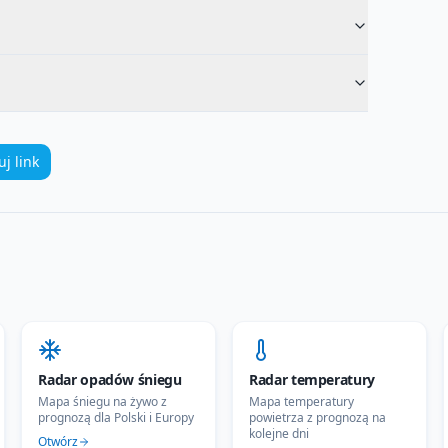
uj link
Radar opadów śniegu
Radar temperatury
Mapa śniegu na żywo z
Mapa temperatury
prognozą dla Polski i Europy
powietrza z prognozą na
kolejne dni
Otwórz