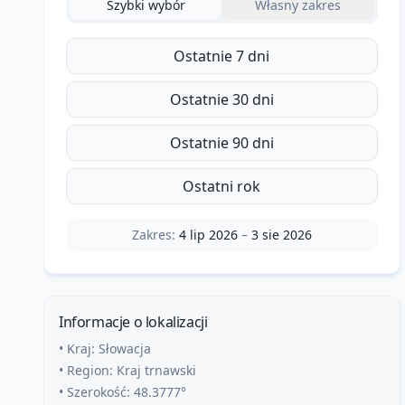
Szybki wybór
Własny zakres
Ostatnie 7 dni
Ostatnie 30 dni
Ostatnie 90 dni
Ostatni rok
Zakres:
4 lip 2026
–
3 sie 2026
Informacje o lokalizacji
• Kraj:
Słowacja
• Region:
Kraj trnawski
• Szerokość:
48.3777
°