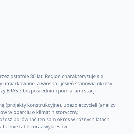
zez ostatnie 80 lat. Region charakteryzuje się
 umiarkowane, a wiosna i jesień stanowią okresy
izy ERA5 z bezpośrednimi pomiarami stacji
(projekty konstrukcyjne), ubezpieczycieli (analizy
w w oparciu o klimat historyczny.
Możesz porównać ten sam okres w różnych latach —
w formie tabeli oraz wykresów.