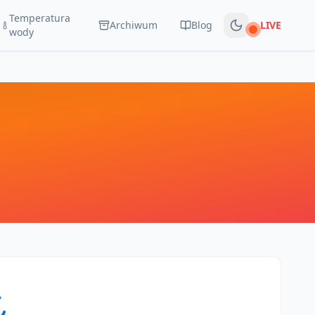
Temperatura
Archiwum
Blog
LIVE
Na żywo
wody