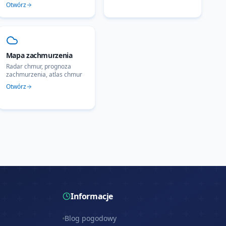
Otwórz
Mapa zachmurzenia
Radar chmur, prognoza
zachmurzenia, atlas chmur
Otwórz
Informacje
Blog pogodowy