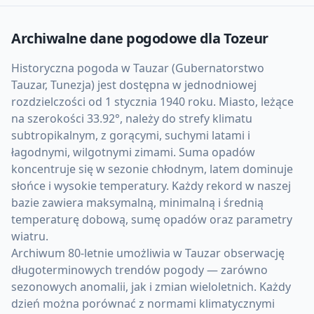
Archiwalne dane pogodowe dla
Tozeur
Historyczna pogoda w Tauzar (Gubernatorstwo
Tauzar, Tunezja) jest dostępna w jednodniowej
rozdzielczości od 1 stycznia 1940 roku. Miasto, leżące
na szerokości 33.92°, należy do strefy klimatu
subtropikalnym, z gorącymi, suchymi latami i
łagodnymi, wilgotnymi zimami. Suma opadów
koncentruje się w sezonie chłodnym, latem dominuje
słońce i wysokie temperatury. Każdy rekord w naszej
bazie zawiera maksymalną, minimalną i średnią
temperaturę dobową, sumę opadów oraz parametry
wiatru.
Archiwum 80-letnie umożliwia w Tauzar obserwację
długoterminowych trendów pogody — zarówno
sezonowych anomalii, jak i zmian wieloletnich. Każdy
dzień można porównać z normami klimatycznymi