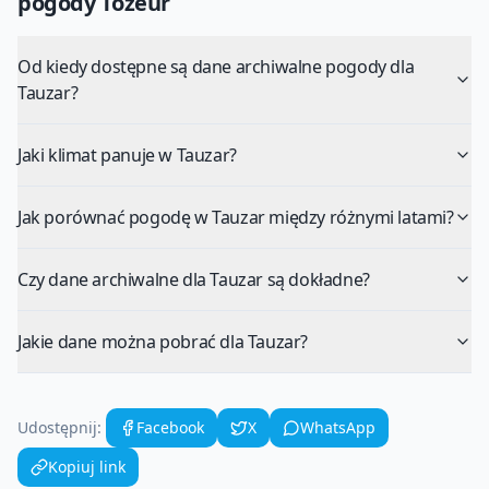
pogody
Tozeur
Od kiedy dostępne są dane archiwalne pogody dla
Tauzar?
Jaki klimat panuje w Tauzar?
Jak porównać pogodę w Tauzar między różnymi latami?
Czy dane archiwalne dla Tauzar są dokładne?
Jakie dane można pobrać dla Tauzar?
Udostępnij:
Facebook
X
WhatsApp
Kopiuj link