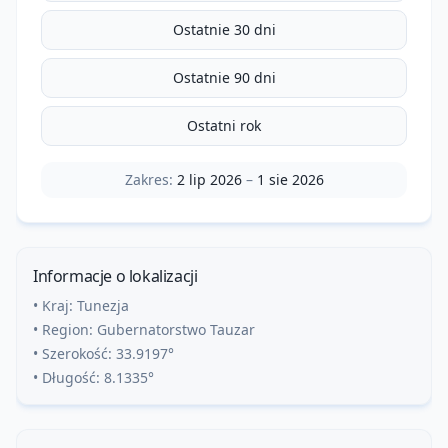
Ostatnie 30 dni
Ostatnie 90 dni
Ostatni rok
Zakres:
2 lip 2026
–
1 sie 2026
Informacje o lokalizacji
• Kraj:
Tunezja
• Region:
Gubernatorstwo Tauzar
• Szerokość:
33.9197
°
• Długość:
8.1335
°