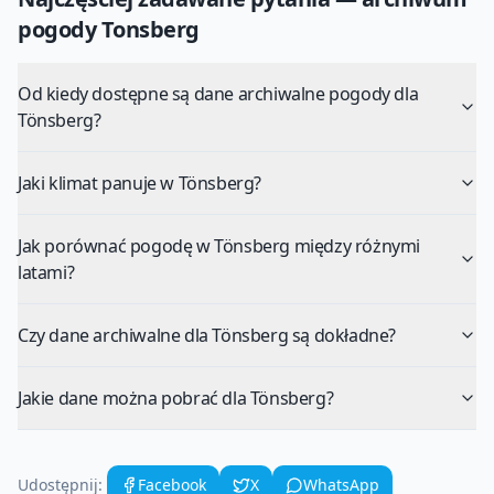
pogody
Tonsberg
Od kiedy dostępne są dane archiwalne pogody dla
Tönsberg?
Jaki klimat panuje w Tönsberg?
Jak porównać pogodę w Tönsberg między różnymi
latami?
Czy dane archiwalne dla Tönsberg są dokładne?
Jakie dane można pobrać dla Tönsberg?
Udostępnij:
Facebook
X
WhatsApp