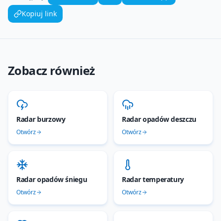
Kopiuj link
Zobacz również
Radar burzowy
Radar opadów deszczu
Otwórz
Otwórz
Radar opadów śniegu
Radar temperatury
Otwórz
Otwórz