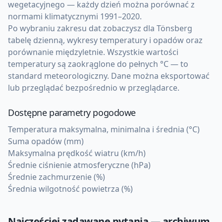
wegetacyjnego — każdy dzień można porównać z
normami klimatycznymi 1991–2020.
Po wybraniu zakresu dat zobaczysz dla Tönsberg
tabelę dzienną, wykresy temperatury i opadów oraz
porównanie międzyletnie. Wszystkie wartości
temperatury są zaokrąglone do pełnych °C — to
standard meteorologiczny. Dane można eksportować
lub przeglądać bezpośrednio w przeglądarce.
Dostępne parametry pogodowe
Temperatura maksymalna, minimalna i średnia (°C)
Suma opadów (mm)
Maksymalna prędkość wiatru (km/h)
Średnie ciśnienie atmosferyczne (hPa)
Średnie zachmurzenie (%)
Średnia wilgotność powietrza (%)
Najczęściej zadawane pytania — archiwum