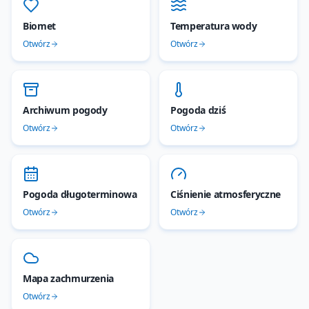
Biomet
Temperatura wody
Otwórz
Otwórz
Archiwum pogody
Pogoda dziś
Otwórz
Otwórz
Pogoda długoterminowa
Ciśnienie atmosferyczne
Otwórz
Otwórz
Mapa zachmurzenia
Otwórz