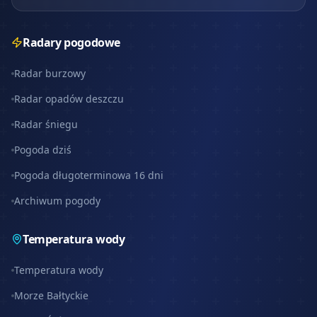
Radary pogodowe
Radar burzowy
Radar opadów deszczu
Radar śniegu
Pogoda dziś
Pogoda długoterminowa 16 dni
Archiwum pogody
Temperatura wody
Temperatura wody
Morze Bałtyckie