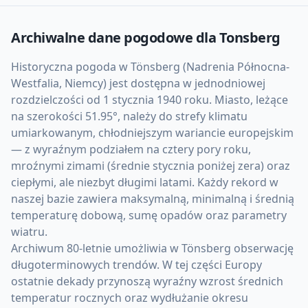
Archiwalne dane pogodowe dla
Tonsberg
Historyczna pogoda w Tönsberg (Nadrenia Północna-
Westfalia, Niemcy) jest dostępna w jednodniowej
rozdzielczości od 1 stycznia 1940 roku. Miasto, leżące
na szerokości 51.95°, należy do strefy klimatu
umiarkowanym, chłodniejszym wariancie europejskim
— z wyraźnym podziałem na cztery pory roku,
mroźnymi zimami (średnie stycznia poniżej zera) oraz
ciepłymi, ale niezbyt długimi latami. Każdy rekord w
naszej bazie zawiera maksymalną, minimalną i średnią
temperaturę dobową, sumę opadów oraz parametry
wiatru.
Archiwum 80-letnie umożliwia w Tönsberg obserwację
długoterminowych trendów. W tej części Europy
ostatnie dekady przynoszą wyraźny wzrost średnich
temperatur rocznych oraz wydłużanie okresu