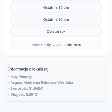
Ostatnie 30 dni
Ostatnie 90 dni
Ostatni rok
Zakres:
3 lip 2026
–
2 sie 2026
Informacje o lokalizacji
• Kraj:
Niemcy
• Region:
Nadrenia Północna-Westfalia
• Szerokość:
51.9484
°
• Długość:
8.6915
°