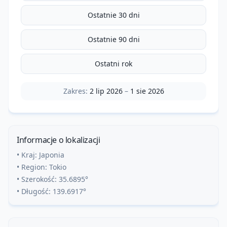
Ostatnie 30 dni
Ostatnie 90 dni
Ostatni rok
Zakres:
2 lip 2026
–
1 sie 2026
Informacje o lokalizacji
• Kraj:
Japonia
• Region:
Tokio
• Szerokość:
35.6895
°
• Długość:
139.6917
°