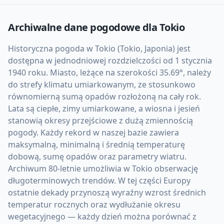
Archiwalne dane pogodowe dla
Tokio
Historyczna pogoda w Tokio (Tokio, Japonia) jest
dostępna w jednodniowej rozdzielczości od 1 stycznia
1940 roku. Miasto, leżące na szerokości 35.69°, należy
do strefy klimatu umiarkowanym, ze stosunkowo
równomierną sumą opadów rozłożoną na cały rok.
Lata są ciepłe, zimy umiarkowane, a wiosna i jesień
stanowią okresy przejściowe z dużą zmiennością
pogody. Każdy rekord w naszej bazie zawiera
maksymalną, minimalną i średnią temperaturę
dobową, sumę opadów oraz parametry wiatru.
Archiwum 80-letnie umożliwia w Tokio obserwację
długoterminowych trendów. W tej części Europy
ostatnie dekady przynoszą wyraźny wzrost średnich
temperatur rocznych oraz wydłużanie okresu
wegetacyjnego — każdy dzień można porównać z