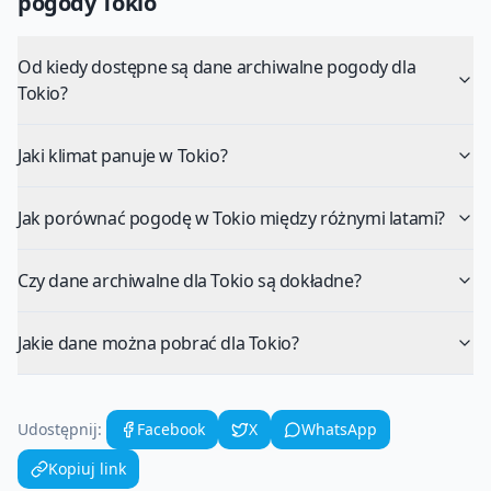
pogody
Tokio
Od kiedy dostępne są dane archiwalne pogody dla
Tokio?
Jaki klimat panuje w Tokio?
Jak porównać pogodę w Tokio między różnymi latami?
Czy dane archiwalne dla Tokio są dokładne?
Jakie dane można pobrać dla Tokio?
Udostępnij:
Facebook
X
WhatsApp
Kopiuj link