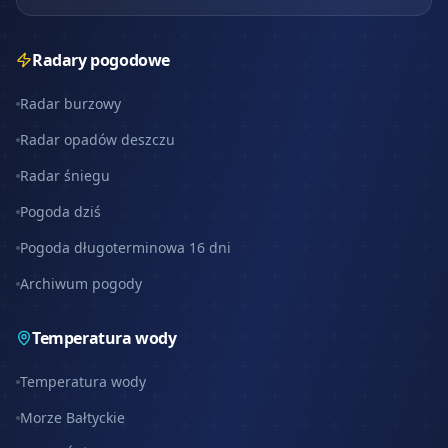
Radary pogodowe
Radar burzowy
Radar opadów deszczu
Radar śniegu
Pogoda dziś
Pogoda długoterminowa 16 dni
Archiwum pogody
Temperatura wody
Temperatura wody
Morze Bałtyckie