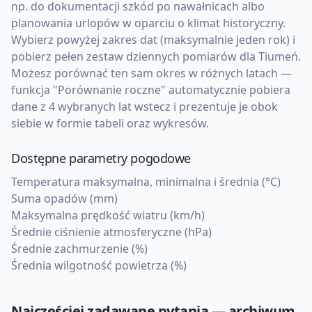
np. do dokumentacji szkód po nawałnicach albo
planowania urlopów w oparciu o klimat historyczny.
Wybierz powyżej zakres dat (maksymalnie jeden rok) i
pobierz pełen zestaw dziennych pomiarów dla Tiumeń.
Możesz porównać ten sam okres w różnych latach —
funkcja "Porównanie roczne" automatycznie pobiera
dane z 4 wybranych lat wstecz i prezentuje je obok
siebie w formie tabeli oraz wykresów.
Dostępne parametry pogodowe
Temperatura maksymalna, minimalna i średnia (°C)
Suma opadów (mm)
Maksymalna prędkość wiatru (km/h)
Średnie ciśnienie atmosferyczne (hPa)
Średnie zachmurzenie (%)
Średnia wilgotność powietrza (%)
Najczęściej zadawane pytania — archiwum