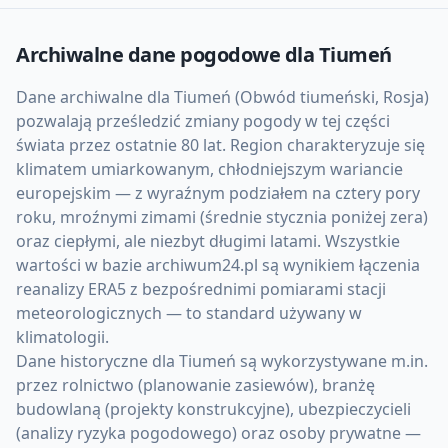
Archiwalne dane pogodowe dla
Tiumeń
Dane archiwalne dla Tiumeń (Obwód tiumeński, Rosja)
pozwalają prześledzić zmiany pogody w tej części
świata przez ostatnie 80 lat. Region charakteryzuje się
klimatem umiarkowanym, chłodniejszym wariancie
europejskim — z wyraźnym podziałem na cztery pory
roku, mroźnymi zimami (średnie stycznia poniżej zera)
oraz ciepłymi, ale niezbyt długimi latami. Wszystkie
wartości w bazie archiwum24.pl są wynikiem łączenia
reanalizy ERA5 z bezpośrednimi pomiarami stacji
meteorologicznych — to standard używany w
klimatologii.
Dane historyczne dla Tiumeń są wykorzystywane m.in.
przez rolnictwo (planowanie zasiewów), branżę
budowlaną (projekty konstrukcyjne), ubezpieczycieli
(analizy ryzyka pogodowego) oraz osoby prywatne —