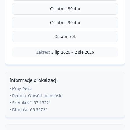
Ostatnie 30 dni
Ostatnie 90 dni
Ostatni rok
Zakres:
3 lip 2026
–
2 sie 2026
Informacje o lokalizacji
• Kraj:
Rosja
• Region:
Obwód tiumeński
• Szerokość:
57.1522
°
• Długość:
65.5272
°