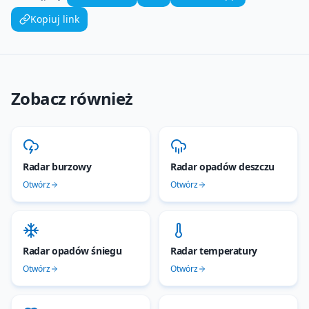
Kopiuj link
Zobacz również
Radar burzowy
Radar opadów deszczu
Otwórz
Otwórz
Radar opadów śniegu
Radar temperatury
Otwórz
Otwórz