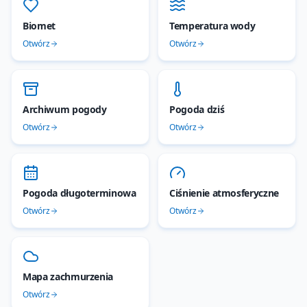
Biomet
Temperatura wody
Otwórz
Otwórz
Archiwum pogody
Pogoda dziś
Otwórz
Otwórz
Pogoda długoterminowa
Ciśnienie atmosferyczne
Otwórz
Otwórz
Mapa zachmurzenia
Otwórz