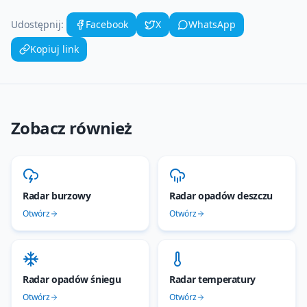
Udostępnij:
Facebook
X
WhatsApp
Kopiuj link
Zobacz również
Radar burzowy
Radar opadów deszczu
Otwórz
Otwórz
Radar opadów śniegu
Radar temperatury
Otwórz
Otwórz