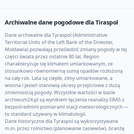
Archiwalne dane pogodowe dla
Tiraspol
Dane archiwalne dla Tyraspol (Administrative-
Territorial Units of the Left Bank of the Dniester,
Mołdawia) pozwalają prześledzić zmiany pogody w tej
części świata przez ostatnie 80 lat. Region
charakteryzuje się klimatem umiarkowanym, ze
stosunkowo równomierną sumą opadów rozłożoną
na cały rok. Lata są ciepłe, zimy umiarkowane, a
wiosna i jesień stanowią okresy przejściowe z dużą
zmiennością pogody. Wszystkie wartości w bazie
archiwum24.pl są wynikiem łączenia reanalizy ERA5 z
bezpośrednimi pomiarami stacji meteorologicznych —
to standard używany w klimatologii.
Dane historyczne dla Tyraspol są wykorzystywane
m.in. przez rolnictwo (planowanie zasiewów), branżę