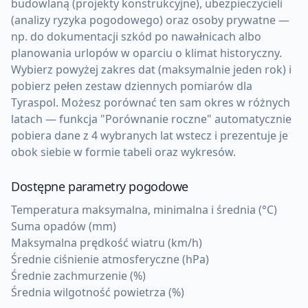
budowlaną (projekty konstrukcyjne), ubezpieczycieli
(analizy ryzyka pogodowego) oraz osoby prywatne —
np. do dokumentacji szkód po nawałnicach albo
planowania urlopów w oparciu o klimat historyczny.
Wybierz powyżej zakres dat (maksymalnie jeden rok) i
pobierz pełen zestaw dziennych pomiarów dla
Tyraspol. Możesz porównać ten sam okres w różnych
latach — funkcja "Porównanie roczne" automatycznie
pobiera dane z 4 wybranych lat wstecz i prezentuje je
obok siebie w formie tabeli oraz wykresów.
Dostępne parametry pogodowe
Temperatura maksymalna, minimalna i średnia (°C)
Suma opadów (mm)
Maksymalna prędkość wiatru (km/h)
Średnie ciśnienie atmosferyczne (hPa)
Średnie zachmurzenie (%)
Średnia wilgotność powietrza (%)