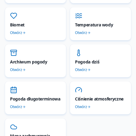
Biomet
Temperatura wody
Otwórz
Otwórz
Archiwum pogody
Pogoda dziś
Otwórz
Otwórz
Pogoda długoterminowa
Ciśnienie atmosferyczne
Otwórz
Otwórz
Mapa zachmurzenia