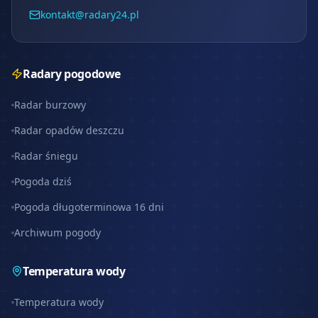
kontakt@radary24.pl
Radary pogodowe
Radar burzowy
Radar opadów deszczu
Radar śniegu
Pogoda dziś
Pogoda długoterminowa 16 dni
Archiwum pogody
Temperatura wody
Temperatura wody