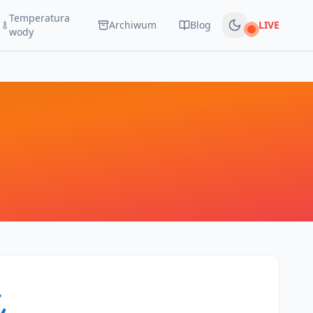
Temperatura
Archiwum
Blog
LIVE
Na żywo
wody