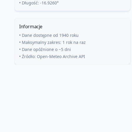
• Długość:
-16.9260
°
Informacje
• Dane dostępne od 1940 roku
• Maksymalny zakres: 1 rok na raz
• Dane opóźnione o ~5 dni
• Źródło: Open-Meteo Archive API