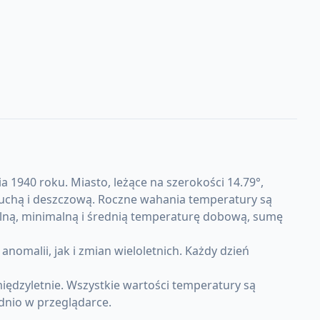
a 1940 roku. Miasto, leżące na szerokości 14.79°,
 suchą i deszczową. Roczne wahania temperatury są
alną, minimalną i średnią temperaturę dobową, sumę
malii, jak i zmian wieloletnich. Każdy dzień
iędzyletnie. Wszystkie wartości temperatury są
dnio w przeglądarce.