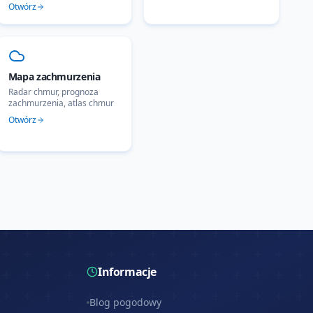
Otwórz
Mapa zachmurzenia
Radar chmur, prognoza
zachmurzenia, atlas chmur
Otwórz
Informacje
Blog pogodowy