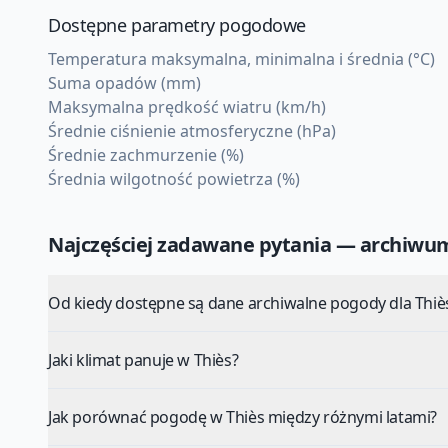
Dostępne parametry pogodowe
Temperatura maksymalna, minimalna i średnia (°C)
Suma opadów (mm)
Maksymalna prędkość wiatru (km/h)
Średnie ciśnienie atmosferyczne (hPa)
Średnie zachmurzenie (%)
Średnia wilgotność powietrza (%)
Najczęściej zadawane pytania — archiw
Od kiedy dostępne są dane archiwalne pogody dla Thiè
Jaki klimat panuje w Thiès?
Jak porównać pogodę w Thiès między różnymi latami?