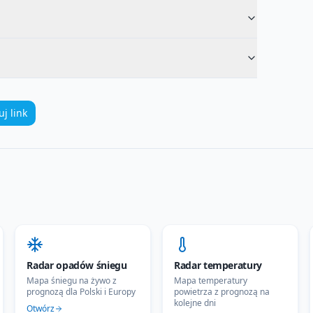
uj link
Radar opadów śniegu
Radar temperatury
Mapa śniegu na żywo z
Mapa temperatury
prognozą dla Polski i Europy
powietrza z prognozą na
kolejne dni
Otwórz