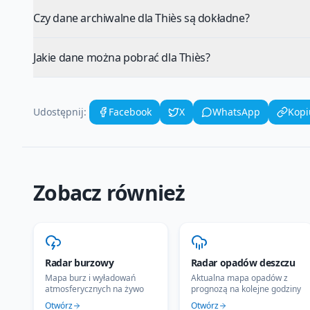
Czy dane archiwalne dla Thiès są dokładne?
Jakie dane można pobrać dla Thiès?
Udostępnij:
Facebook
X
WhatsApp
Kopi
Zobacz również
Radar burzowy
Radar opadów deszczu
Mapa burz i wyładowań
Aktualna mapa opadów z
atmosferycznych na żywo
prognozą na kolejne godziny
Otwórz
Otwórz