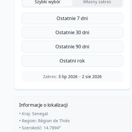
Szybki wybór
Własny zakres
Ostatnie 7 dni
Ostatnie 30 dni
Ostatnie 90 dni
Ostatni rok
Zakres:
3 lip 2026
–
2 sie 2026
Informacje o lokalizacji
• Kraj:
Senegal
• Region:
Région de Thiès
• Szerokość:
14.7894
°