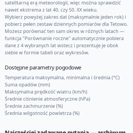
satelitarną erą meteorologii, więc można sprawdzić
nawet ekstrema z lat 40. czy 50. XX wieku.
Wybierz powyżej zakres dat (maksymalnie jeden rok) i
pobierz pełen zestaw dziennych pomiarów dla Tetowo.
Możesz porównać ten sam okres w różnych latach —
funkcja "Porównanie roczne" automatycznie pobiera
dane z 4 wybranych lat wstecz i prezentuje je obok
siebie w formie tabeli oraz wykresów.
Dostępne parametry pogodowe
Temperatura maksymalna, minimalna i średnia (°C)
Suma opadów (mm)
Maksymalna prędkość wiatru (km/h)
Średnie ciśnienie atmosferyczne (hPa)
Średnie zachmurzenie (%)
Średnia wilgotność powietrza (%)
Najczęściej zadawane pytania — archiwum