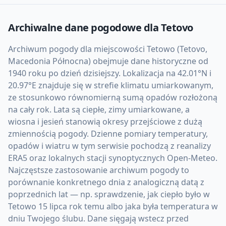
Archiwalne dane pogodowe dla
Tetovo
Archiwum pogody dla miejscowości Tetowo (Tetovo,
Macedonia Północna) obejmuje dane historyczne od
1940 roku po dzień dzisiejszy. Lokalizacja na 42.01°N i
20.97°E znajduje się w strefie klimatu umiarkowanym,
ze stosunkowo równomierną sumą opadów rozłożoną
na cały rok. Lata są ciepłe, zimy umiarkowane, a
wiosna i jesień stanowią okresy przejściowe z dużą
zmiennością pogody. Dzienne pomiary temperatury,
opadów i wiatru w tym serwisie pochodzą z reanalizy
ERA5 oraz lokalnych stacji synoptycznych Open-Meteo.
Najczęstsze zastosowanie archiwum pogody to
porównanie konkretnego dnia z analogiczną datą z
poprzednich lat — np. sprawdzenie, jak ciepło było w
Tetowo 15 lipca rok temu albo jaka była temperatura w
dniu Twojego ślubu. Dane sięgają wstecz przed