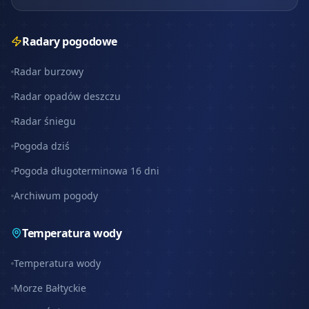
Radary pogodowe
Radar burzowy
Radar opadów deszczu
Radar śniegu
Pogoda dziś
Pogoda długoterminowa 16 dni
Archiwum pogody
Temperatura wody
Temperatura wody
Morze Bałtyckie