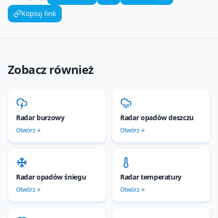
Kopiuj link
Zobacz również
Radar burzowy
Radar opadów deszczu
Otwórz
Otwórz
Radar opadów śniegu
Radar temperatury
Otwórz
Otwórz