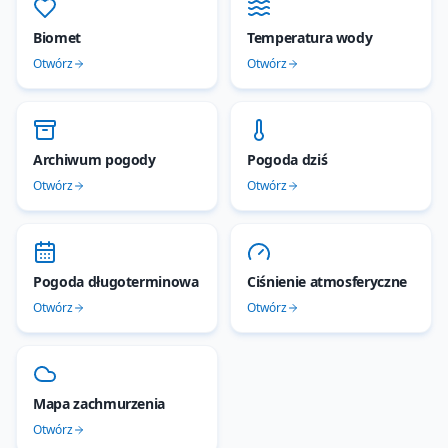
Biomet
Temperatura wody
Otwórz
Otwórz
Archiwum pogody
Pogoda dziś
Otwórz
Otwórz
Pogoda długoterminowa
Ciśnienie atmosferyczne
Otwórz
Otwórz
Mapa zachmurzenia
Otwórz