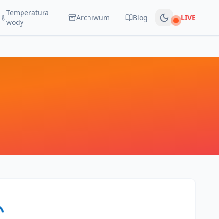
Temperatura
Archiwum
Blog
LIVE
Na żywo
wody