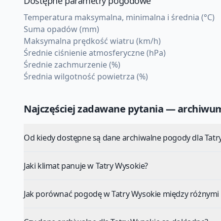
Dostępne parametry pogodowe
Temperatura maksymalna, minimalna i średnia (°C)
Suma opadów (mm)
Maksymalna prędkość wiatru (km/h)
Średnie ciśnienie atmosferyczne (hPa)
Średnie zachmurzenie (%)
Średnia wilgotność powietrza (%)
Najczęściej zadawane pytania — archiw
Od kiedy dostępne są dane archiwalne pogody dla Tatr
Jaki klimat panuje w Tatry Wysokie?
Jak porównać pogodę w Tatry Wysokie między różnymi 