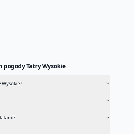
um pogody
Tatry Wysokie
y Wysokie?
latami?