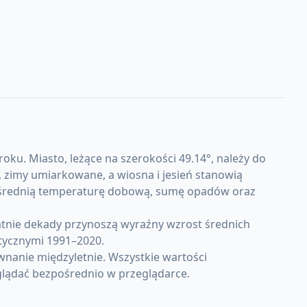
oku. Miasto, leżące na szerokości 49.14°, należy do
 zimy umiarkowane, a wiosna i jesień stanowią
i średnią temperaturę dobową, sumę opadów oraz
atnie dekady przynoszą wyraźny wzrost średnich
tycznymi 1991–2020.
wnanie międzyletnie. Wszystkie wartości
lądać bezpośrednio w przeglądarce.