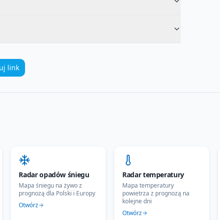
uj link
Radar opadów śniegu
Radar temperatury
Mapa śniegu na żywo z
Mapa temperatury
prognozą dla Polski i Europy
powietrza z prognozą na
kolejne dni
Otwórz
Otwórz