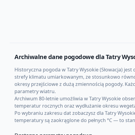
Archiwalne dane pogodowe dla
Tatry Wys
Historyczna pogoda w Tatry Wysokie (Słowacja) jest d
strefy klimatu umiarkowanym, ze stosunkowo równom
okresy przejściowe z dużą zmiennością pogody. Każ
parametry wiatru.
Archiwum 80-letnie umożliwia w Tatry Wysokie obse
temperatur rocznych oraz wydłużanie okresu weget
Po wybraniu zakresu dat zobaczysz dla Tatry Wysoki
temperatury są zaokrąglone do pełnych °C — to sta