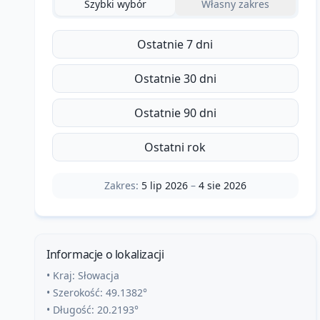
Szybki wybór
Własny zakres
Ostatnie 7 dni
Ostatnie 30 dni
Ostatnie 90 dni
Ostatni rok
Zakres:
5 lip 2026
–
4 sie 2026
Informacje o lokalizacji
• Kraj:
Słowacja
• Szerokość:
49.1382
°
• Długość:
20.2193
°