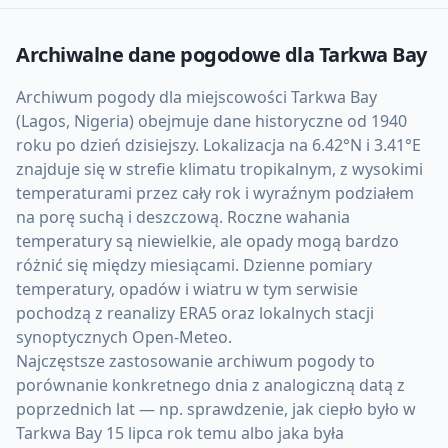
Archiwalne dane pogodowe dla
Tarkwa Bay
Archiwum pogody dla miejscowości Tarkwa Bay
(Lagos, Nigeria) obejmuje dane historyczne od 1940
roku po dzień dzisiejszy. Lokalizacja na 6.42°N i 3.41°E
znajduje się w strefie klimatu tropikalnym, z wysokimi
temperaturami przez cały rok i wyraźnym podziałem
na porę suchą i deszczową. Roczne wahania
temperatury są niewielkie, ale opady mogą bardzo
różnić się między miesiącami. Dzienne pomiary
temperatury, opadów i wiatru w tym serwisie
pochodzą z reanalizy ERA5 oraz lokalnych stacji
synoptycznych Open-Meteo.
Najczęstsze zastosowanie archiwum pogody to
porównanie konkretnego dnia z analogiczną datą z
poprzednich lat — np. sprawdzenie, jak ciepło było w
Tarkwa Bay 15 lipca rok temu albo jaka była