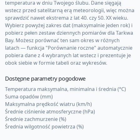
temperatura w dniu Twojego ślubu. Dane sięgają
wstecz przed satelitarną erą meteorologii, więc można
sprawdzić nawet ekstrema z lat 40. czy 50. XX wieku.
Wybierz powyżej zakres dat (maksymalnie jeden rok) i
pobierz pełen zestaw dziennych pomiarów dla Tarkwa
Bay. Możesz porównać ten sam okres w różnych
latach — funkcja "Porównanie roczne" automatycznie
pobiera dane z 4 wybranych lat wstecz i prezentuje je
obok siebie w formie tabeli oraz wykresów.
Dostępne parametry pogodowe
Temperatura maksymalna, minimalna i średnia (°C)
Suma opadów (mm)
Maksymalna prędkość wiatru (km/h)
Średnie ciśnienie atmosferyczne (hPa)
Średnie zachmurzenie (%)
Średnia wilgotność powietrza (%)