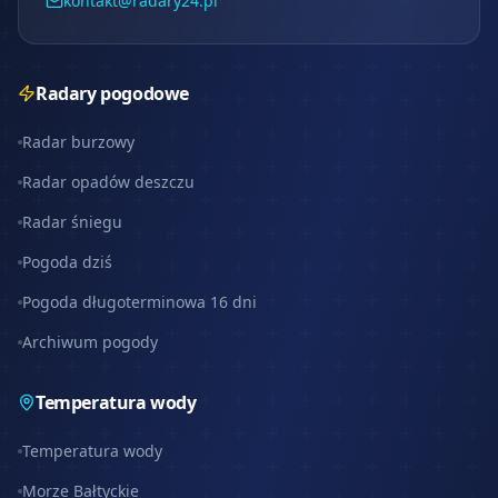
kontakt@radary24.pl
Radary pogodowe
Radar burzowy
Radar opadów deszczu
Radar śniegu
Pogoda dziś
Pogoda długoterminowa 16 dni
Archiwum pogody
Temperatura wody
Temperatura wody
Morze Bałtyckie