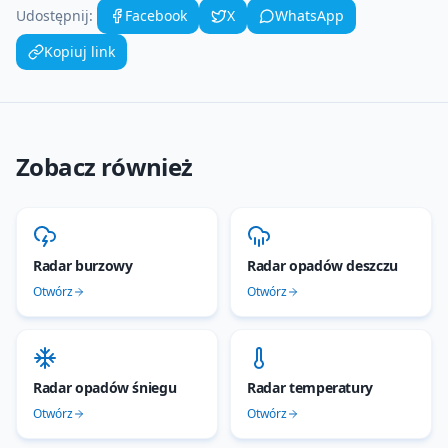
Udostępnij:
Facebook
X
WhatsApp
Kopiuj link
Zobacz również
Radar burzowy
Radar opadów deszczu
Otwórz
Otwórz
Radar opadów śniegu
Radar temperatury
Otwórz
Otwórz