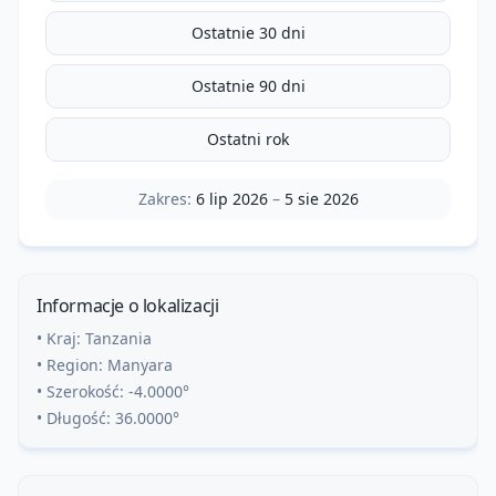
Ostatnie 30 dni
Ostatnie 90 dni
Ostatni rok
Zakres:
6 lip 2026
–
5 sie 2026
Informacje o lokalizacji
• Kraj:
Tanzania
• Region:
Manyara
• Szerokość:
-4.0000
°
• Długość:
36.0000
°