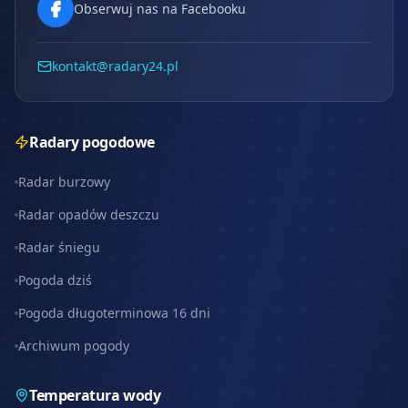
Obserwuj nas na Facebooku
kontakt@radary24.pl
Radary pogodowe
Radar burzowy
Radar opadów deszczu
Radar śniegu
Pogoda dziś
Pogoda długoterminowa 16 dni
Archiwum pogody
Temperatura wody