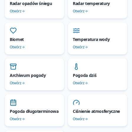
Radar opadów śniegu
Radar temperatury
Otwórz
Otwórz
Biomet
Temperatura wody
Otwórz
Otwórz
Archiwum pogody
Pogoda dziś
Otwórz
Otwórz
Pogoda długoterminowa
Ciśnienie atmosferyczne
Otwórz
Otwórz