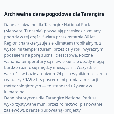
Archiwalne dane pogodowe dla
Tarangire
Dane archiwalne dla Tarangire National Park
(Manyara, Tanzania) pozwalają prześledzić zmiany
pogody w tej części świata przez ostatnie 80 lat.
Region charakteryzuje się klimatem tropikalnym, z
wysokimi temperaturami przez cały rok i wyraźnym
podziałem na porę suchą i deszczową. Roczne
wahania temperatury są niewielkie, ale opady mogą
bardzo różnić się między miesiącami. Wszystkie
wartości w bazie archiwum24.pl są wynikiem łączenia
reanalizy ERA5 z bezpośrednimi pomiarami stacji
meteorologicznych — to standard używany w
klimatologii.
Dane historyczne dla Tarangire National Park są
wykorzystywane m.in. przez rolnictwo (planowanie
zasiewów), branżę budowlaną (projekty