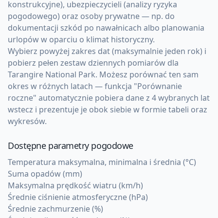
konstrukcyjne), ubezpieczycieli (analizy ryzyka
pogodowego) oraz osoby prywatne — np. do
dokumentacji szkód po nawałnicach albo planowania
urlopów w oparciu o klimat historyczny.
Wybierz powyżej zakres dat (maksymalnie jeden rok) i
pobierz pełen zestaw dziennych pomiarów dla
Tarangire National Park. Możesz porównać ten sam
okres w różnych latach — funkcja "Porównanie
roczne" automatycznie pobiera dane z 4 wybranych lat
wstecz i prezentuje je obok siebie w formie tabeli oraz
wykresów.
Dostępne parametry pogodowe
Temperatura maksymalna, minimalna i średnia (°C)
Suma opadów (mm)
Maksymalna prędkość wiatru (km/h)
Średnie ciśnienie atmosferyczne (hPa)
Średnie zachmurzenie (%)