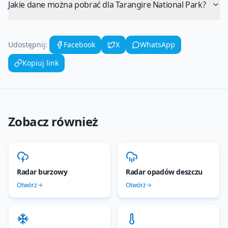
Jakie dane można pobrać dla Tarangire National Park?
Udostępnij:
Facebook
X
WhatsApp
Kopiuj link
Zobacz również
Radar burzowy
Radar opadów deszczu
Otwórz
Otwórz