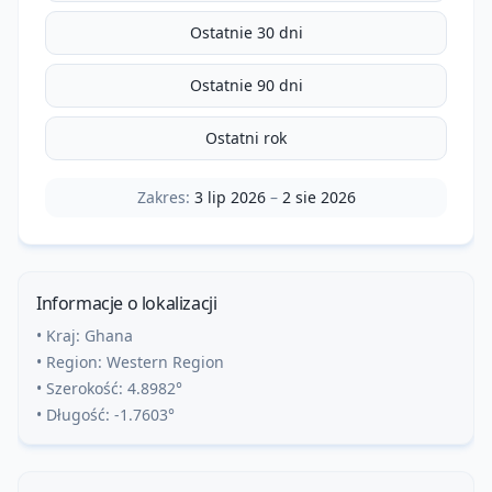
Ostatnie 30 dni
Ostatnie 90 dni
Ostatni rok
Zakres:
3 lip 2026
–
2 sie 2026
Informacje o lokalizacji
• Kraj:
Ghana
• Region:
Western Region
• Szerokość:
4.8982
°
• Długość:
-1.7603
°