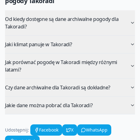
pogody
Takoradi
Od kiedy dostępne są dane archiwalne pogody dla
Takoradi?
Jaki klimat panuje w Takoradi?
Jak porównać pogodę w Takoradi między różnymi
latami?
Czy dane archiwalne dla Takoradi są dokładne?
Jakie dane można pobrać dla Takoradi?
Udostępnij:
Facebook
X
WhatsApp