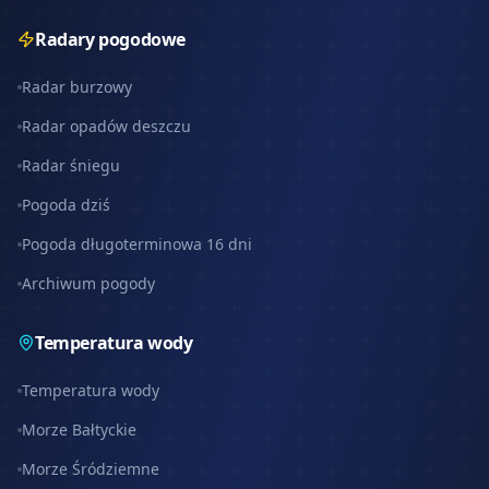
Radary pogodowe
Radar burzowy
Radar opadów deszczu
Radar śniegu
Pogoda dziś
Pogoda długoterminowa 16 dni
Archiwum pogody
Temperatura wody
Temperatura wody
Morze Bałtyckie
Morze Śródziemne