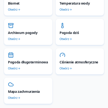
Biomet
Temperatura wody
Otwórz
Otwórz
Archiwum pogody
Pogoda dziś
Otwórz
Otwórz
Pogoda długoterminowa
Ciśnienie atmosferyczne
Otwórz
Otwórz
Mapa zachmurzenia
Otwórz