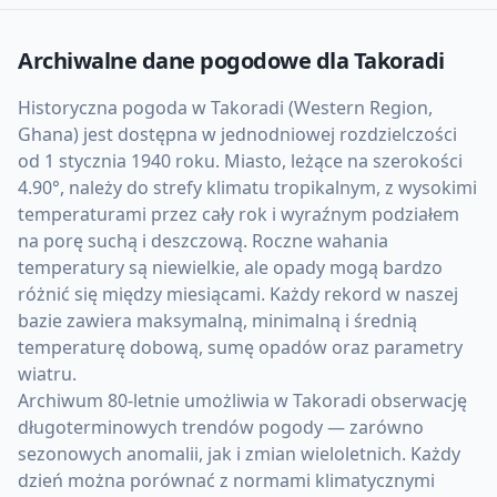
Archiwalne dane pogodowe dla
Takoradi
Historyczna pogoda w Takoradi (Western Region,
Ghana) jest dostępna w jednodniowej rozdzielczości
od 1 stycznia 1940 roku. Miasto, leżące na szerokości
4.90°, należy do strefy klimatu tropikalnym, z wysokimi
temperaturami przez cały rok i wyraźnym podziałem
na porę suchą i deszczową. Roczne wahania
temperatury są niewielkie, ale opady mogą bardzo
różnić się między miesiącami. Każdy rekord w naszej
bazie zawiera maksymalną, minimalną i średnią
temperaturę dobową, sumę opadów oraz parametry
wiatru.
Archiwum 80-letnie umożliwia w Takoradi obserwację
długoterminowych trendów pogody — zarówno
sezonowych anomalii, jak i zmian wieloletnich. Każdy
dzień można porównać z normami klimatycznymi