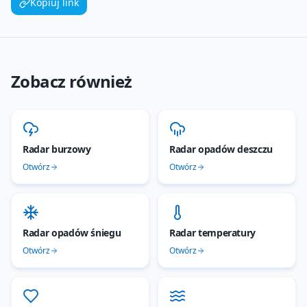
Kopiuj link
Zobacz również
Radar burzowy
Radar opadów deszczu
Otwórz
Otwórz
Radar opadów śniegu
Radar temperatury
Otwórz
Otwórz