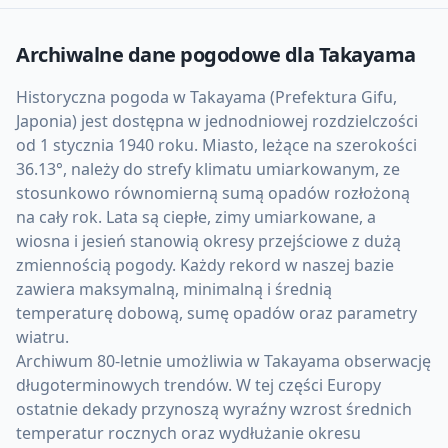
Archiwalne dane pogodowe dla
Takayama
Historyczna pogoda w Takayama (Prefektura Gifu,
Japonia) jest dostępna w jednodniowej rozdzielczości
od 1 stycznia 1940 roku. Miasto, leżące na szerokości
36.13°, należy do strefy klimatu umiarkowanym, ze
stosunkowo równomierną sumą opadów rozłożoną
na cały rok. Lata są ciepłe, zimy umiarkowane, a
wiosna i jesień stanowią okresy przejściowe z dużą
zmiennością pogody. Każdy rekord w naszej bazie
zawiera maksymalną, minimalną i średnią
temperaturę dobową, sumę opadów oraz parametry
wiatru.
Archiwum 80-letnie umożliwia w Takayama obserwację
długoterminowych trendów. W tej części Europy
ostatnie dekady przynoszą wyraźny wzrost średnich
temperatur rocznych oraz wydłużanie okresu