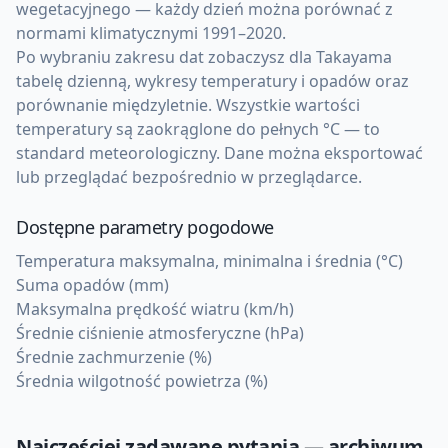
wegetacyjnego — każdy dzień można porównać z
normami klimatycznymi 1991–2020.
Po wybraniu zakresu dat zobaczysz dla Takayama
tabelę dzienną, wykresy temperatury i opadów oraz
porównanie międzyletnie. Wszystkie wartości
temperatury są zaokrąglone do pełnych °C — to
standard meteorologiczny. Dane można eksportować
lub przeglądać bezpośrednio w przeglądarce.
Dostępne parametry pogodowe
Temperatura maksymalna, minimalna i średnia (°C)
Suma opadów (mm)
Maksymalna prędkość wiatru (km/h)
Średnie ciśnienie atmosferyczne (hPa)
Średnie zachmurzenie (%)
Średnia wilgotność powietrza (%)
Najczęściej zadawane pytania — archiwum