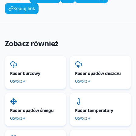
Kopiuj link
Zobacz również
Radar burzowy
Radar opadów deszczu
Otwórz
Otwórz
Radar opadów śniegu
Radar temperatury
Otwórz
Otwórz