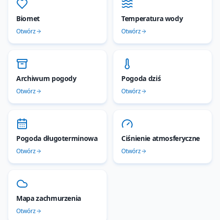
Biomet
Temperatura wody
Otwórz
Otwórz
Archiwum pogody
Pogoda dziś
Otwórz
Otwórz
Pogoda długoterminowa
Ciśnienie atmosferyczne
Otwórz
Otwórz
Mapa zachmurzenia
Otwórz