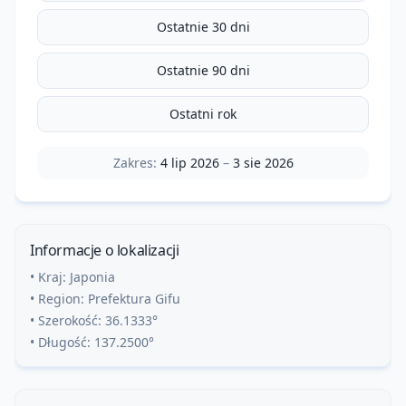
Ostatnie 30 dni
Ostatnie 90 dni
Ostatni rok
Zakres:
4 lip 2026
–
3 sie 2026
Informacje o lokalizacji
• Kraj:
Japonia
• Region:
Prefektura Gifu
• Szerokość:
36.1333
°
• Długość:
137.2500
°