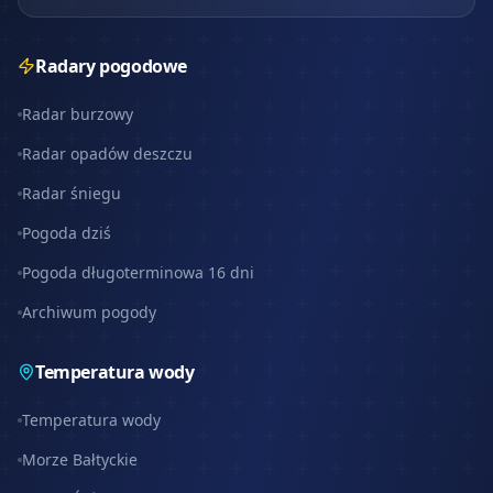
Radary pogodowe
Radar burzowy
Radar opadów deszczu
Radar śniegu
Pogoda dziś
Pogoda długoterminowa 16 dni
Archiwum pogody
Temperatura wody
Temperatura wody
Morze Bałtyckie