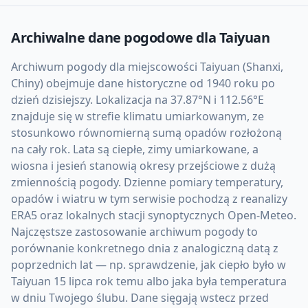
Archiwalne dane pogodowe dla
Taiyuan
Archiwum pogody dla miejscowości Taiyuan (Shanxi,
Chiny) obejmuje dane historyczne od 1940 roku po
dzień dzisiejszy. Lokalizacja na 37.87°N i 112.56°E
znajduje się w strefie klimatu umiarkowanym, ze
stosunkowo równomierną sumą opadów rozłożoną
na cały rok. Lata są ciepłe, zimy umiarkowane, a
wiosna i jesień stanowią okresy przejściowe z dużą
zmiennością pogody. Dzienne pomiary temperatury,
opadów i wiatru w tym serwisie pochodzą z reanalizy
ERA5 oraz lokalnych stacji synoptycznych Open-Meteo.
Najczęstsze zastosowanie archiwum pogody to
porównanie konkretnego dnia z analogiczną datą z
poprzednich lat — np. sprawdzenie, jak ciepło było w
Taiyuan 15 lipca rok temu albo jaka była temperatura
w dniu Twojego ślubu. Dane sięgają wstecz przed