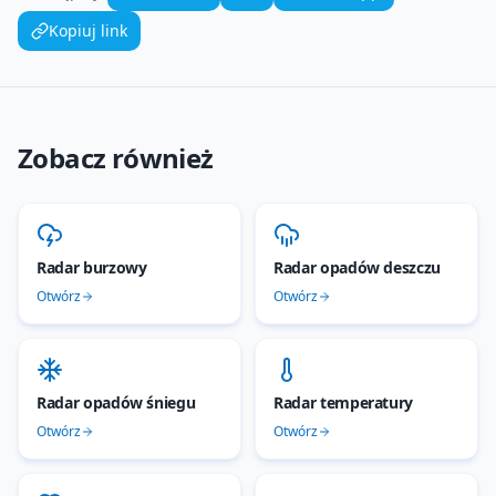
Kopiuj link
Zobacz również
Radar burzowy
Radar opadów deszczu
Otwórz
Otwórz
Radar opadów śniegu
Radar temperatury
Otwórz
Otwórz