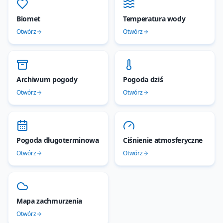
Biomet
Temperatura wody
Otwórz
Otwórz
Archiwum pogody
Pogoda dziś
Otwórz
Otwórz
Pogoda długoterminowa
Ciśnienie atmosferyczne
Otwórz
Otwórz
Mapa zachmurzenia
Otwórz