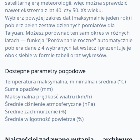
satelitarną erą meteorologii, więc można sprawdzić
nawet ekstrema z lat 40. czy 50. XX wieku.
Wybierz powyżej zakres dat (maksymalnie jeden rok) i
pobierz pełen zestaw dziennych pomiarów dla
Taiyuan. Możesz porównać ten sam okres w różnych
latach — funkcja "Porównanie roczne" automatycznie
pobiera dane z 4 wybranych lat wstecz i prezentuje je
obok siebie w formie tabeli oraz wykresów.
Dostępne parametry pogodowe
Temperatura maksymalna, minimalna i średnia (°C)
Suma opadów (mm)
Maksymalna prędkość wiatru (km/h)
Średnie ciśnienie atmosferyczne (hPa)
Średnie zachmurzenie (%)
Średnia wilgotność powietrza (%)
Najczęściej zadawane pytania — archiwum