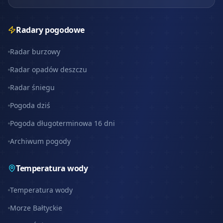
Radary pogodowe
Radar burzowy
Radar opadów deszczu
Radar śniegu
Pogoda dziś
Pogoda długoterminowa 16 dni
Archiwum pogody
Temperatura wody
Temperatura wody
Morze Bałtyckie