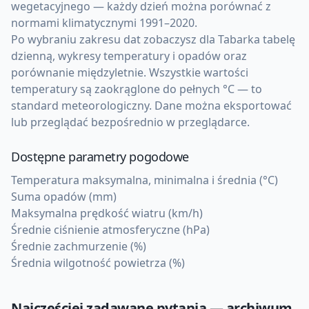
wegetacyjnego — każdy dzień można porównać z
normami klimatycznymi 1991–2020.
Po wybraniu zakresu dat zobaczysz dla Tabarka tabelę
dzienną, wykresy temperatury i opadów oraz
porównanie międzyletnie. Wszystkie wartości
temperatury są zaokrąglone do pełnych °C — to
standard meteorologiczny. Dane można eksportować
lub przeglądać bezpośrednio w przeglądarce.
Dostępne parametry pogodowe
Temperatura maksymalna, minimalna i średnia (°C)
Suma opadów (mm)
Maksymalna prędkość wiatru (km/h)
Średnie ciśnienie atmosferyczne (hPa)
Średnie zachmurzenie (%)
Średnia wilgotność powietrza (%)
Najczęściej zadawane pytania — archiwum