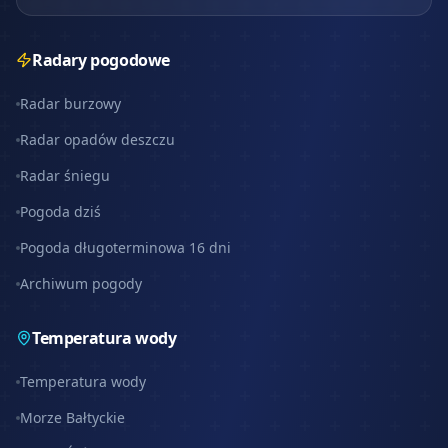
Radary pogodowe
Radar burzowy
Radar opadów deszczu
Radar śniegu
Pogoda dziś
Pogoda długoterminowa 16 dni
Archiwum pogody
Temperatura wody
Temperatura wody
Morze Bałtyckie