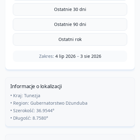
Ostatnie 30 dni
Ostatnie 90 dni
Ostatni rok
Zakres:
4 lip 2026
–
3 sie 2026
Informacje o lokalizacji
• Kraj:
Tunezja
• Region:
Gubernatorstwo Dżunduba
• Szerokość:
36.9544
°
• Długość:
8.7580
°