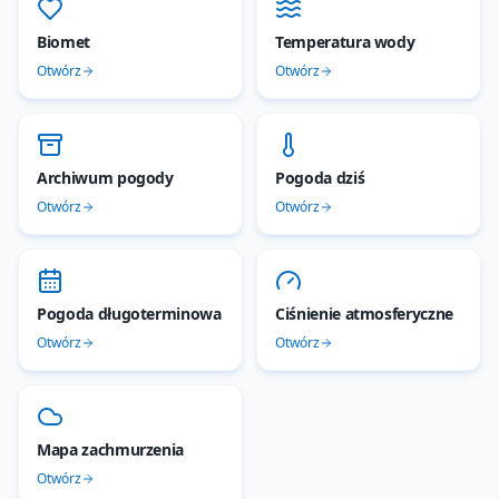
Biomet
Temperatura wody
Otwórz
Otwórz
Archiwum pogody
Pogoda dziś
Otwórz
Otwórz
Pogoda długoterminowa
Ciśnienie atmosferyczne
Otwórz
Otwórz
Mapa zachmurzenia
Otwórz