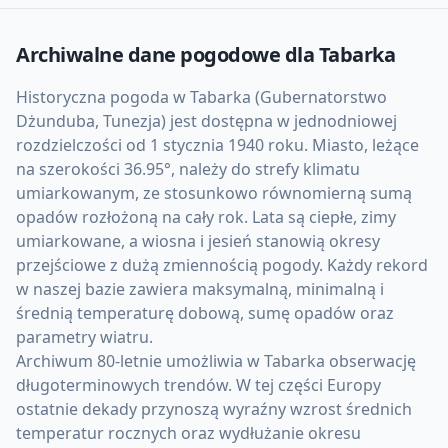
Archiwalne dane pogodowe dla
Tabarka
Historyczna pogoda w Tabarka (Gubernatorstwo
Dżunduba, Tunezja) jest dostępna w jednodniowej
rozdzielczości od 1 stycznia 1940 roku. Miasto, leżące
na szerokości 36.95°, należy do strefy klimatu
umiarkowanym, ze stosunkowo równomierną sumą
opadów rozłożoną na cały rok. Lata są ciepłe, zimy
umiarkowane, a wiosna i jesień stanowią okresy
przejściowe z dużą zmiennością pogody. Każdy rekord
w naszej bazie zawiera maksymalną, minimalną i
średnią temperaturę dobową, sumę opadów oraz
parametry wiatru.
Archiwum 80-letnie umożliwia w Tabarka obserwację
długoterminowych trendów. W tej części Europy
ostatnie dekady przynoszą wyraźny wzrost średnich
temperatur rocznych oraz wydłużanie okresu