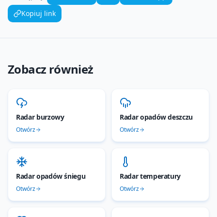
Kopiuj link
Zobacz również
Radar burzowy
Radar opadów deszczu
Otwórz
Otwórz
Radar opadów śniegu
Radar temperatury
Otwórz
Otwórz