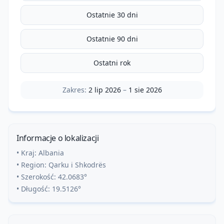
Ostatnie 30 dni
Ostatnie 90 dni
Ostatni rok
Zakres:
2 lip 2026
–
1 sie 2026
Informacje o lokalizacji
• Kraj:
Albania
• Region:
Qarku i Shkodrës
• Szerokość:
42.0683
°
• Długość:
19.5126
°