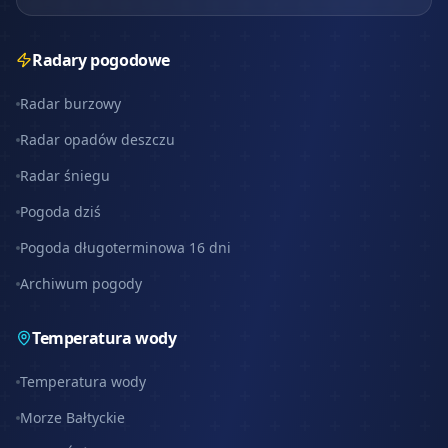
Radary pogodowe
Radar burzowy
Radar opadów deszczu
Radar śniegu
Pogoda dziś
Pogoda długoterminowa 16 dni
Archiwum pogody
Temperatura wody
Temperatura wody
Morze Bałtyckie