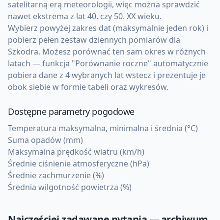
satelitarną erą meteorologii, więc można sprawdzić
nawet ekstrema z lat 40. czy 50. XX wieku.
Wybierz powyżej zakres dat (maksymalnie jeden rok) i
pobierz pełen zestaw dziennych pomiarów dla
Szkodra. Możesz porównać ten sam okres w różnych
latach — funkcja "Porównanie roczne" automatycznie
pobiera dane z 4 wybranych lat wstecz i prezentuje je
obok siebie w formie tabeli oraz wykresów.
Dostępne parametry pogodowe
Temperatura maksymalna, minimalna i średnia (°C)
Suma opadów (mm)
Maksymalna prędkość wiatru (km/h)
Średnie ciśnienie atmosferyczne (hPa)
Średnie zachmurzenie (%)
Średnia wilgotność powietrza (%)
Najczęściej zadawane pytania — archiwum