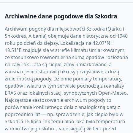
Archiwalne dane pogodowe dla
Szkodra
Archiwum pogody dla miejscowości Szkodra (Qarku i
Shkodrës, Albania) obejmuje dane historyczne od 1940
roku po dzień dzisiejszy. Lokalizacja na 42.07°N i
19.51°E znajduje się w strefie klimatu umiarkowanym,
ze stosunkowo równomierną sumą opadów rozłożoną
na cały rok. Lata są ciepłe, zimy umiarkowane, a
wiosna i jesień stanowią okresy przejściowe z dużą
zmiennością pogody. Dzienne pomiary temperatury,
opadów i wiatru w tym serwisie pochodzą z reanalizy
ERA5 oraz lokalnych stacji synoptycznych Open-Meteo.
Najczęstsze zastosowanie archiwum pogody to
porównanie konkretnego dnia z analogiczną datą z
poprzednich lat — np. sprawdzenie, jak ciepło było w
Szkodra 15 lipca rok temu albo jaka była temperatura
w dniu Twojego ślubu. Dane sięgają wstecz przed