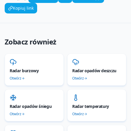
Kopiuj link
Zobacz również
Radar burzowy
Radar opadów deszczu
Otwórz
Otwórz
Radar opadów śniegu
Radar temperatury
Otwórz
Otwórz