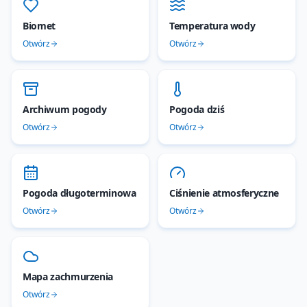
Biomet
Temperatura wody
Otwórz
Otwórz
Archiwum pogody
Pogoda dziś
Otwórz
Otwórz
Pogoda długoterminowa
Ciśnienie atmosferyczne
Otwórz
Otwórz
Mapa zachmurzenia
Otwórz