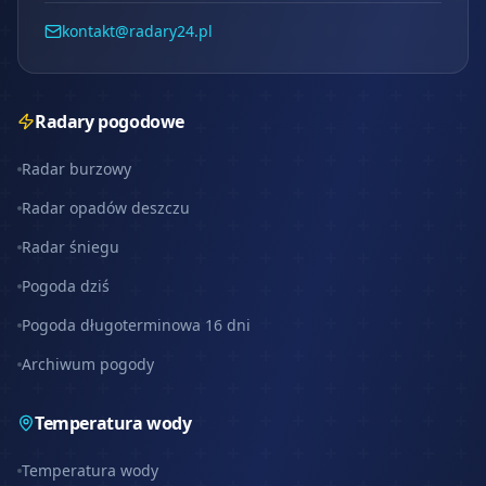
kontakt@radary24.pl
Radary pogodowe
Radar burzowy
Radar opadów deszczu
Radar śniegu
Pogoda dziś
Pogoda długoterminowa 16 dni
Archiwum pogody
Temperatura wody
Temperatura wody