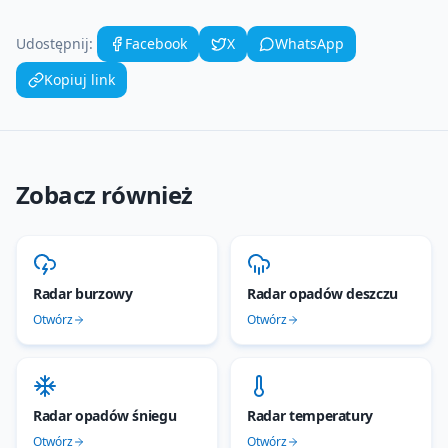
Udostępnij:
Facebook
X
WhatsApp
Kopiuj link
Zobacz również
Radar burzowy
Radar opadów deszczu
Otwórz
Otwórz
Radar opadów śniegu
Radar temperatury
Otwórz
Otwórz