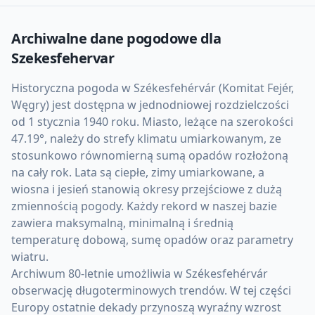
Archiwalne dane pogodowe dla
Szekesfehervar
Historyczna pogoda w Székesfehérvár (Komitat Fejér,
Węgry) jest dostępna w jednodniowej rozdzielczości
od 1 stycznia 1940 roku. Miasto, leżące na szerokości
47.19°, należy do strefy klimatu umiarkowanym, ze
stosunkowo równomierną sumą opadów rozłożoną
na cały rok. Lata są ciepłe, zimy umiarkowane, a
wiosna i jesień stanowią okresy przejściowe z dużą
zmiennością pogody. Każdy rekord w naszej bazie
zawiera maksymalną, minimalną i średnią
temperaturę dobową, sumę opadów oraz parametry
wiatru.
Archiwum 80-letnie umożliwia w Székesfehérvár
obserwację długoterminowych trendów. W tej części
Europy ostatnie dekady przynoszą wyraźny wzrost