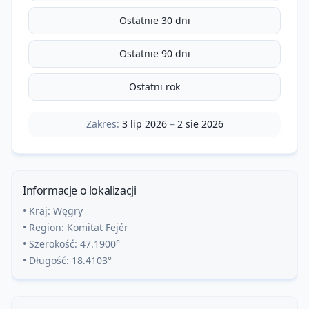
Ostatnie 30 dni
Ostatnie 90 dni
Ostatni rok
Zakres:
3 lip 2026
–
2 sie 2026
Informacje o lokalizacji
• Kraj:
Węgry
• Region:
Komitat Fejér
• Szerokość:
47.1900
°
• Długość:
18.4103
°