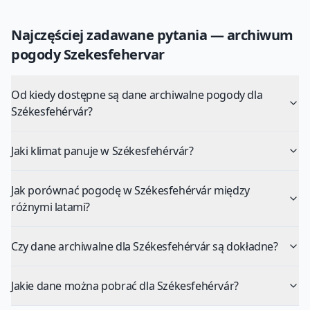
Najczęściej zadawane pytania — archiwum
pogody
Szekesfehervar
Od kiedy dostępne są dane archiwalne pogody dla
Székesfehérvár?
Jaki klimat panuje w Székesfehérvár?
Jak porównać pogodę w Székesfehérvár między
różnymi latami?
Czy dane archiwalne dla Székesfehérvár są dokładne?
Jakie dane można pobrać dla Székesfehérvár?