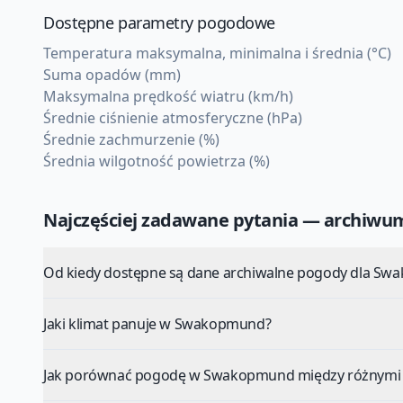
Dostępne parametry pogodowe
Temperatura maksymalna, minimalna i średnia (°C)
Suma opadów (mm)
Maksymalna prędkość wiatru (km/h)
Średnie ciśnienie atmosferyczne (hPa)
Średnie zachmurzenie (%)
Średnia wilgotność powietrza (%)
Najczęściej zadawane pytania — archiw
Od kiedy dostępne są dane archiwalne pogody dla S
Jaki klimat panuje w Swakopmund?
Jak porównać pogodę w Swakopmund między różnymi 