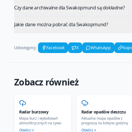
Czy dane archiwalne dla Swakopmund są dokładne?
Jakie dane można pobrać dla Swakopmund?
Udostępnij:
Facebook
X
WhatsApp
Kopi
Zobacz również
Radar burzowy
Radar opadów deszczu
Mapa burz i wyładowań
Aktualna mapa opadów z
atmosferycznych na żywo
prognozą na kolejne godziny
Otwórz
Otwórz