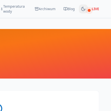
Temperatura
Archiwum
Blog
LIVE
Na żywo
wody