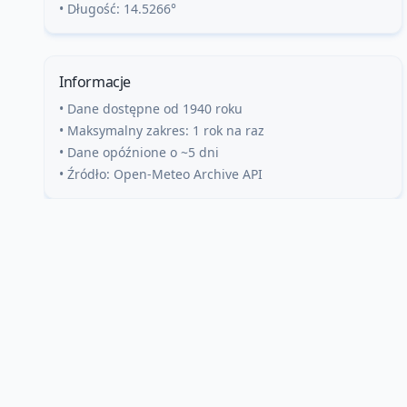
• Długość:
14.5266
°
Informacje
• Dane dostępne od 1940 roku
• Maksymalny zakres: 1 rok na raz
• Dane opóźnione o ~5 dni
• Źródło: Open-Meteo Archive API