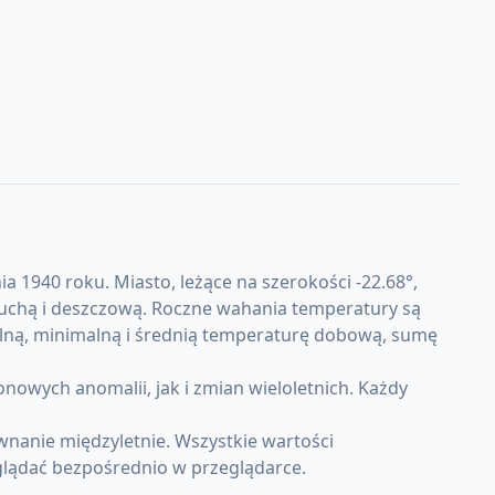
 1940 roku. Miasto, leżące na szerokości -22.68°,
 suchą i deszczową. Roczne wahania temperatury są
alną, minimalną i średnią temperaturę dobową, sumę
ych anomalii, jak i zmian wieloletnich. Każdy
nanie międzyletnie. Wszystkie wartości
lądać bezpośrednio w przeglądarce.