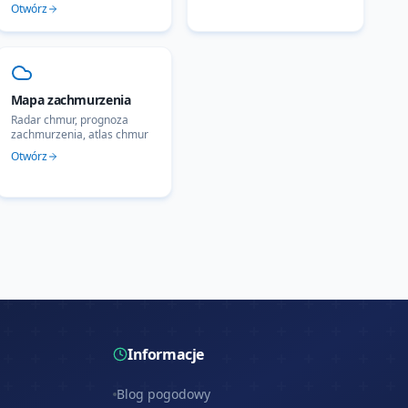
Otwórz
Mapa zachmurzenia
Radar chmur, prognoza
zachmurzenia, atlas chmur
Otwórz
Informacje
Blog pogodowy