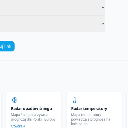
uj link
Radar opadów śniegu
Radar temperatury
Mapa śniegu na żywo z
Mapa temperatury
prognozą dla Polski i Europy
powietrza z prognozą na
kolejne dni
Otwórz