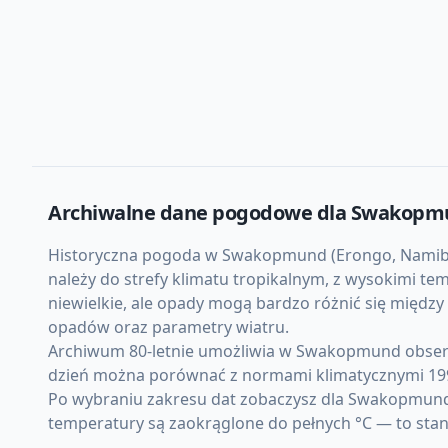
Archiwalne dane pogodowe dla
Swakopm
Historyczna pogoda w Swakopmund (Erongo, Namibia) 
należy do strefy klimatu tropikalnym, z wysokimi t
niewielkie, ale opady mogą bardzo różnić się międz
opadów oraz parametry wiatru.
Archiwum 80-letnie umożliwia w Swakopmund obserw
dzień można porównać z normami klimatycznymi 19
Po wybraniu zakresu dat zobaczysz dla Swakopmund 
temperatury są zaokrąglone do pełnych °C — to sta