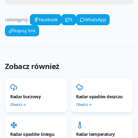
Udostępnij:
Facebook
X
WhatsApp
Kopiuj link
Zobacz również
Radar burzowy
Radar opadów deszczu
Otwórz
Otwórz
Radar opadów śniegu
Radar temperatury