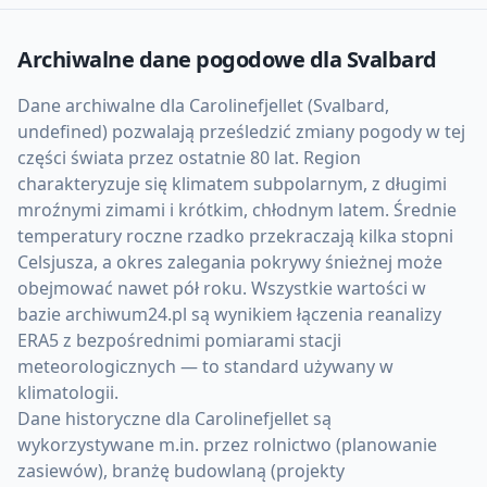
Archiwalne dane pogodowe dla
Svalbard
Dane archiwalne dla Carolinefjellet (Svalbard,
undefined) pozwalają prześledzić zmiany pogody w tej
części świata przez ostatnie 80 lat. Region
charakteryzuje się klimatem subpolarnym, z długimi
mroźnymi zimami i krótkim, chłodnym latem. Średnie
temperatury roczne rzadko przekraczają kilka stopni
Celsjusza, a okres zalegania pokrywy śnieżnej może
obejmować nawet pół roku. Wszystkie wartości w
bazie archiwum24.pl są wynikiem łączenia reanalizy
ERA5 z bezpośrednimi pomiarami stacji
meteorologicznych — to standard używany w
klimatologii.
Dane historyczne dla Carolinefjellet są
wykorzystywane m.in. przez rolnictwo (planowanie
zasiewów), branżę budowlaną (projekty