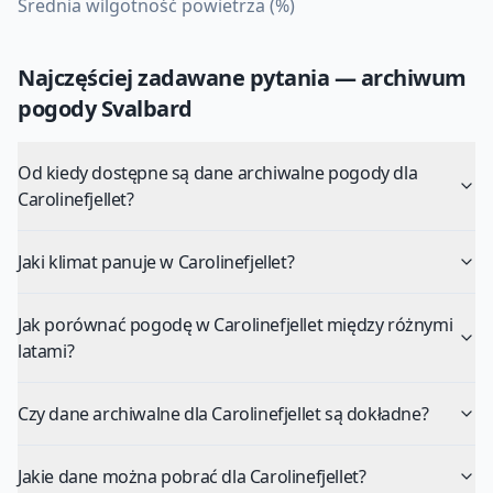
Średnia wilgotność powietrza (%)
Najczęściej zadawane pytania — archiwum
pogody
Svalbard
Od kiedy dostępne są dane archiwalne pogody dla
Carolinefjellet?
Jaki klimat panuje w Carolinefjellet?
Jak porównać pogodę w Carolinefjellet między różnymi
latami?
Czy dane archiwalne dla Carolinefjellet są dokładne?
Jakie dane można pobrać dla Carolinefjellet?