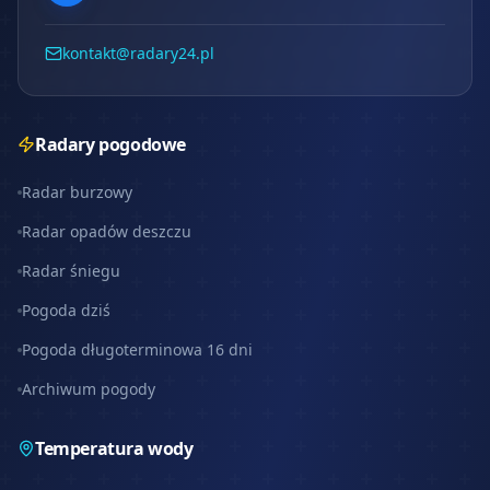
kontakt@radary24.pl
Radary pogodowe
Radar burzowy
Radar opadów deszczu
Radar śniegu
Pogoda dziś
Pogoda długoterminowa 16 dni
Archiwum pogody
Temperatura wody