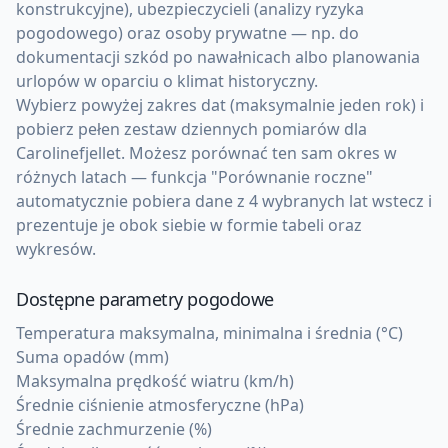
konstrukcyjne), ubezpieczycieli (analizy ryzyka
pogodowego) oraz osoby prywatne — np. do
dokumentacji szkód po nawałnicach albo planowania
urlopów w oparciu o klimat historyczny.
Wybierz powyżej zakres dat (maksymalnie jeden rok) i
pobierz pełen zestaw dziennych pomiarów dla
Carolinefjellet. Możesz porównać ten sam okres w
różnych latach — funkcja "Porównanie roczne"
automatycznie pobiera dane z 4 wybranych lat wstecz i
prezentuje je obok siebie w formie tabeli oraz
wykresów.
Dostępne parametry pogodowe
Temperatura maksymalna, minimalna i średnia (°C)
Suma opadów (mm)
Maksymalna prędkość wiatru (km/h)
Średnie ciśnienie atmosferyczne (hPa)
Średnie zachmurzenie (%)